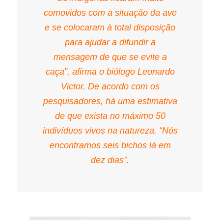
comovidos com a situação da ave
e se colocaram à total disposição
para ajudar a difundir a
mensagem de que se evite a
caça”, afirma o biólogo Leonardo
Victor. De acordo com os
pesquisadores, há uma estimativa
de que exista no máximo 50
indivíduos vivos na natureza. “Nós
encontramos seis bichos lá em
dez dias”.