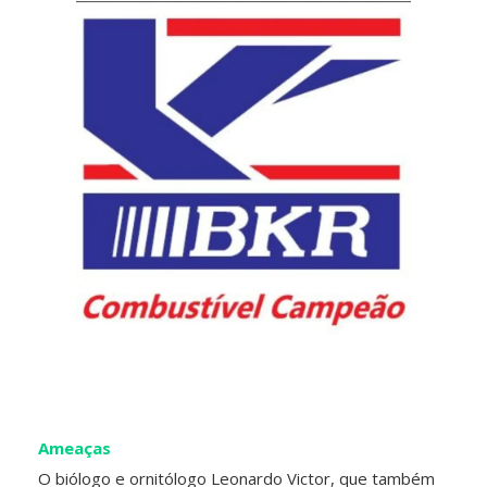
Ameaças
O biólogo e ornitólogo Leonardo Victor, que também