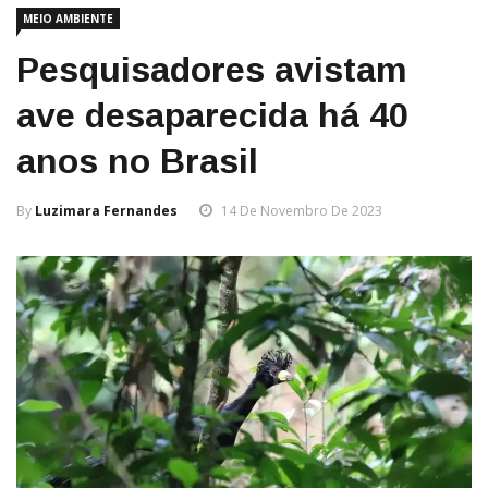
MEIO AMBIENTE
Pesquisadores avistam
ave desaparecida há 40
anos no Brasil
By
Luzimara Fernandes
14 De Novembro De 2023