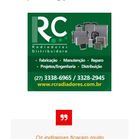
Os indígenas ficaram muito