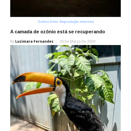
Ozônio (Foto: Reprodução internet)
A camada de ozônio está se recuperando
By
Luzimara Fernandes
30 De Março De 2020