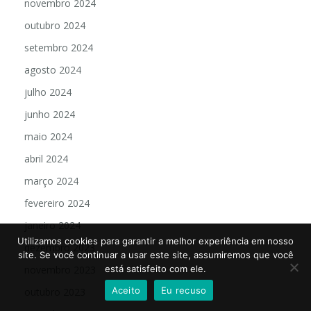
novembro 2024
outubro 2024
setembro 2024
agosto 2024
julho 2024
junho 2024
maio 2024
abril 2024
março 2024
fevereiro 2024
janeiro 2024
Utilizamos cookies para garantir a melhor experiência em nosso
dezembro 2023
site. Se você continuar a usar este site, assumiremos que você
está satisfeito com ele.
novembro 2023
Aceito
Eu recuso
outubro 2023