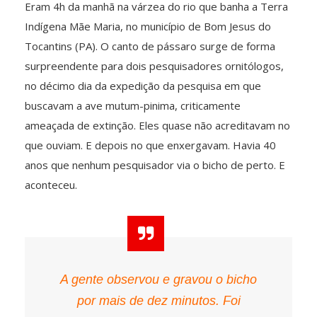
Eram 4h da manhã na várzea do rio que banha a Terra
Indígena Mãe Maria, no município de Bom Jesus do
Tocantins (PA). O canto de pássaro surge de forma
surpreendente para dois pesquisadores ornitólogos,
no décimo dia da expedição da pesquisa em que
buscavam a ave mutum-pinima, criticamente
ameaçada de extinção. Eles quase não acreditavam no
que ouviam. E depois no que enxergavam. Havia 40
anos que nenhum pesquisador via o bicho de perto. E
aconteceu.
A gente observou e gravou o bicho
por mais de dez minutos. Foi