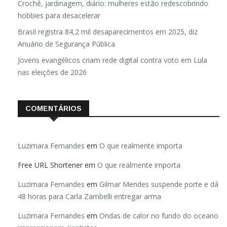
Crochê, jardinagem, diário: mulheres estão redescobrindo
hobbies para desacelerar
Brasil registra 84,2 mil desaparecimentos em 2025, diz
Anuário de Segurança Pública
Jovens evangélicos criam rede digital contra voto em Lula
nas eleições de 2026
COMENTÁRIOS
Luzimara Fernandes
em
O que realmente importa
Free URL Shortener
em
O que realmente importa
Luzimara Fernandes
em
Gilmar Mendes suspende porte e dá
48 horas para Carla Zambelli entregar arma
Luzimara Fernandes
em
Ondas de calor no fundo do oceano