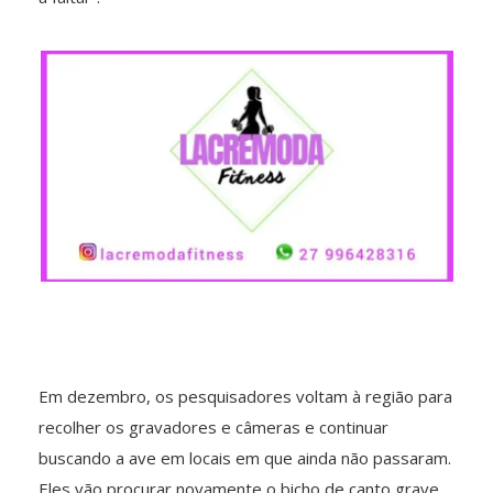
Em dezembro, os pesquisadores voltam à região para
recolher os gravadores e câmeras e continuar
buscando a ave em locais em que ainda não passaram.
Eles vão procurar novamente o bicho de canto grave,