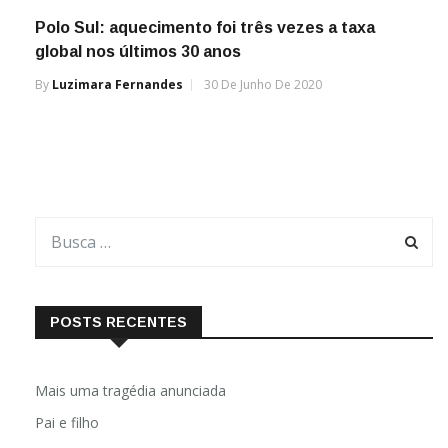
Polo Sul: aquecimento foi três vezes a taxa
global nos últimos 30 anos
By
Luzimara Fernandes
30 De Junho De 2020
POSTS RECENTES
Mais uma tragédia anunciada
Pai e filho