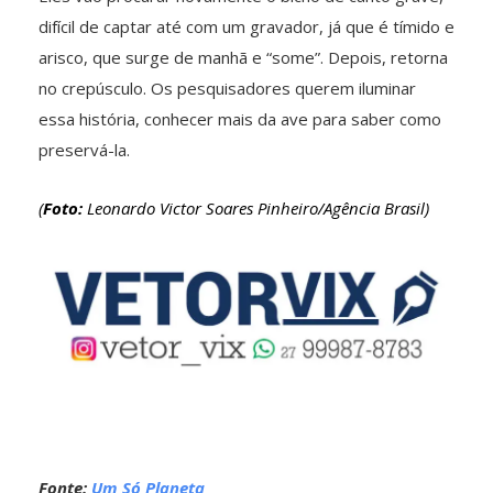
difícil de captar até com um gravador, já que é tímido e
arisco, que surge de manhã e “some”. Depois, retorna
no crepúsculo. Os pesquisadores querem iluminar
essa história, conhecer mais da ave para saber como
preservá-la.
(
Foto:
Leonardo Victor Soares Pinheiro/Agência Brasil)
Fonte:
Um Só Planeta