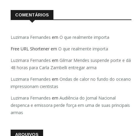
COMENTÁRIOS
Luzimara Fernandes
em
O que realmente importa
Free URL Shortener
em
O que realmente importa
Luzimara Fernandes
em
Gilmar Mendes suspende porte e dá
48 horas para Carla Zambelli entregar arma
Luzimara Fernandes
em
Ondas de calor no fundo do oceano
impressionam cientistas
Luzimara Fernandes
em
Audiência do Jornal Nacional
despenca e emissora perde força em uma de suas principais
armas
ARQUIVOS