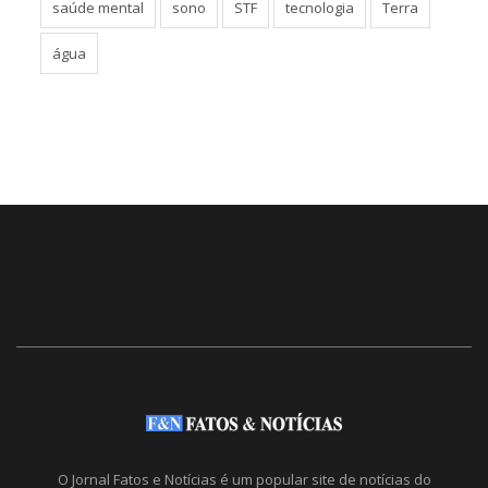
saúde mental
sono
STF
tecnologia
Terra
água
O Jornal Fatos e Notícias é um popular site de notícias do