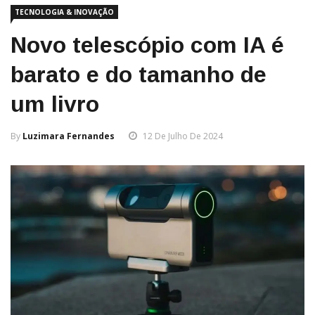
TECNOLOGIA & INOVAÇÃO
Novo telescópio com IA é
barato e do tamanho de
um livro
By
Luzimara Fernandes
12 De Julho De 2024