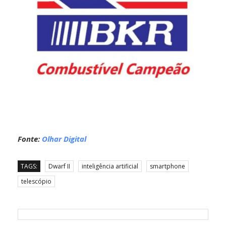
Fonte:
Olhar Digital
TAGS:
Dwarf II
inteligência artificial
smartphone
telescópio