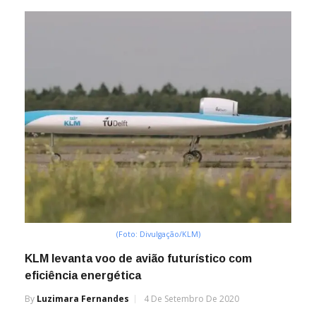
(Foto: Divulgação/KLM)
KLM levanta voo de avião futurístico com
eficiência energética
By
Luzimara Fernandes
4 De Setembro De 2020