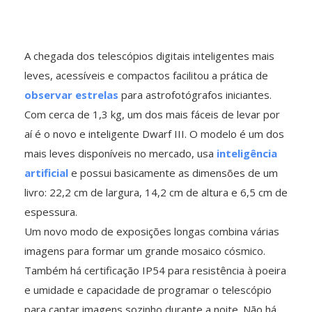
A chegada dos telescópios digitais inteligentes mais
leves, acessíveis e compactos facilitou a prática de
observar estrelas
para astrofotógrafos iniciantes.
Com cerca de 1,3 kg, um dos mais fáceis de levar por
aí é o novo e inteligente Dwarf III. O modelo é um dos
mais leves disponíveis no mercado, usa
inteligência
artificial
e possui basicamente as dimensões de um
livro: 22,2 cm de largura, 14,2 cm de altura e 6,5 cm de
espessura.
Um novo modo de exposições longas combina várias
imagens para formar um grande mosaico cósmico.
Também há certificação IP54 para resistência à poeira
e umidade e capacidade de programar o telescópio
para captar imagens sozinho durante a noite. Não há