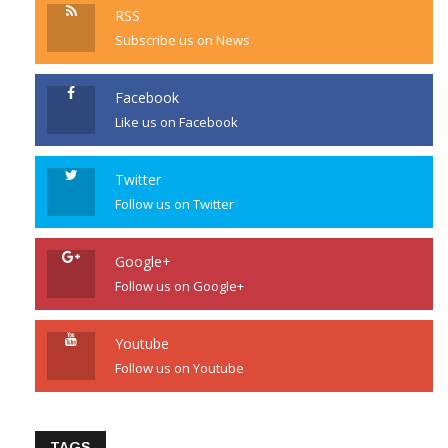
RSS
Subscribe us on News
Facebook
Like us on Facebook
Twitter
Follow us on Twitter
Google+
Follow us on Google+
Youtube
Follow us on Youtube
TAGS