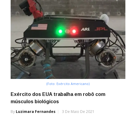
(Foto: Exército Americano)
Exército dos EUA trabalha em robô com
músculos biológicos
By
Luzimara Fernandes
3 De Maio De 2021