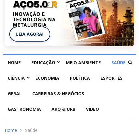
LEIA AGORA!
HOME
EDUCAÇÃO
MEIO AMBIENTE
SAÚDE
CIÊNCIA
ECONOMIA
POLÍTICA
ESPORTES
GERAL
CARREIRAS & NEGÓCIOS
GASTRONOMIA
ARQ & URB
VÍDEO
Home
Saúde