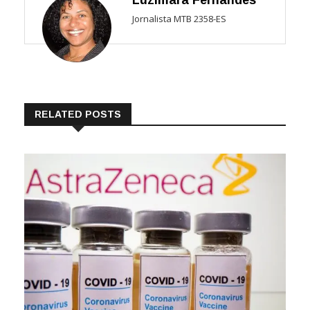
Luzimara Fernandes
Jornalista MTB 2358-ES
RELATED POSTS