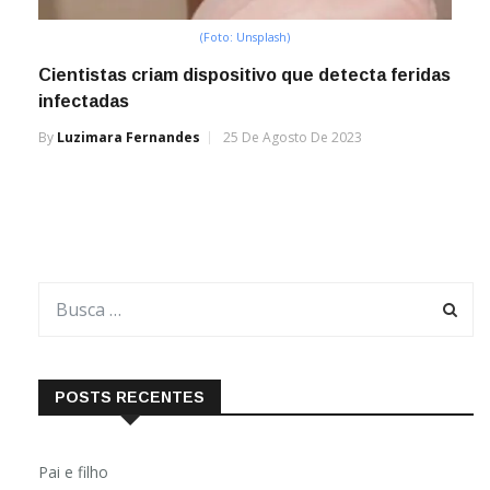
(Foto: Unsplash)
Cientistas criam dispositivo que detecta feridas
infectadas
By
Luzimara Fernandes
25 De Agosto De 2023
POSTS RECENTES
Pai e filho