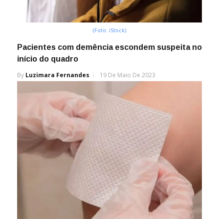
(Foto: iStock)
Pacientes com demência escondem suspeita no
início do quadro
By
Luzimara Fernandes
19 De Maio De 2023