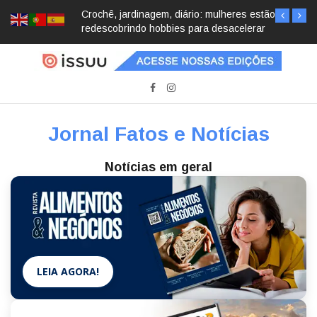
Crochê, jardinagem, diário: mulheres estão
redescobrindo hobbies para desacelerar
Jornal Fatos e Notícias
Notícias em geral
LEIA AGORA!