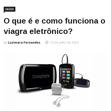
SAÚDE
O que é e como funciona o
viagra eletrônico?
By
Luzimara Fernandes
23 De Julho De 2024