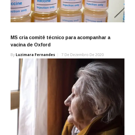
MS cria comitê técnico para acompanhar a
vacina de Oxford
By
Luzimara Fernandes
7 De Dezembro De 2020