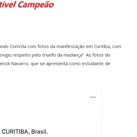
mando ConVzla com fotos da manifestação em Curitiba, com
exigiu respeito pelo triunfo da mudança”. As fotos do
derick Navarro, que se apresenta como estudante de