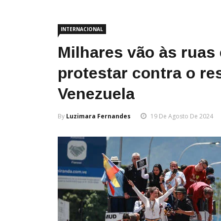
INTERNACIONAL
Milhares vão às rua
protestar contra o re
Venezuela
By
Luzimara Fernandes
19 De Agosto De 2024