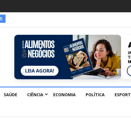
es estão redescobrindo hobbies para desacelerar
LEIA AGORA!
SAÚDE
CIÊNCIA
ECONOMIA
POLÍTICA
ESPORT