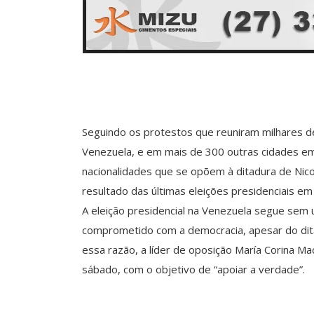
Seguindo os protestos que reuniram milhares de
Venezuela, e em mais de 300 outras cidades e
nacionalidades que se opõem à ditadura de Nico
resultado das últimas eleições presidenciais e
A eleição presidencial na Venezuela segue sem
comprometido com a democracia, apesar do dit
essa razão, a líder de oposição María Corina M
sábado, com o objetivo de “apoiar a verdade”.