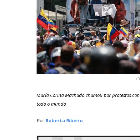
(F
María Corina Machado chamou por protestos cont
todo o mundo
Por
Roberta Ribeiro