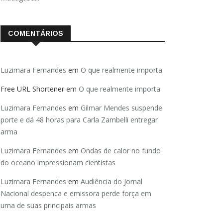
COMENTÁRIOS
Luzimara Fernandes
em
O que realmente importa
Free URL Shortener
em
O que realmente importa
Luzimara Fernandes
em
Gilmar Mendes suspende
porte e dá 48 horas para Carla Zambelli entregar
arma
Luzimara Fernandes
em
Ondas de calor no fundo
do oceano impressionam cientistas
Luzimara Fernandes
em
Audiência do Jornal
Nacional despenca e emissora perde força em
uma de suas principais armas