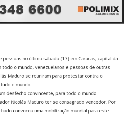
 pessoas no último sábado (17) em Caracas, capital da
m todo o mundo, venezuelanos e pessoas de outras
lás Maduro se reuniram para protestar contra o
m tudo o mundo.
 um desfecho convincente, para todo o mundo
ador Nicolás Maduro ter se consagrado vencedor. Por
achado convocou uma mobilização mundial para este