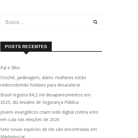
POSTS RECENTES
Pai e filho
Crochê, jardinagem, diário: mulheres estão
redescobrindo hobbies para desacelerar
Brasil registra 84,2 mil desaparecimentos em
2025, diz Anuário de Segurança Pública
Jovens evangélicos criam rede digital contra voto
em Lula nas eleições de 2026
Sete novas espécies de rãs são encontradas em
Madagascar