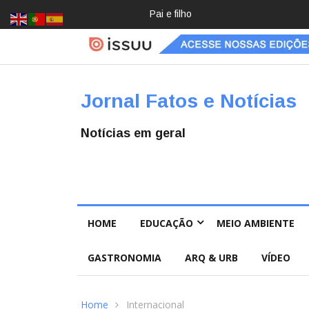
Crochê, jardinagem, diário: mulher
Jornal Fatos e Notícias
Notícias em geral
HOME
EDUCAÇÃO
MEIO AMBIENTE
GASTRONOMIA
ARQ & URB
VÍDEO
Home
Internacional