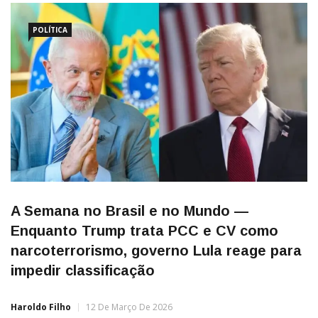
POLÍTICA
A Semana no Brasil e no Mundo —
Enquanto Trump trata PCC e CV como
narcoterrorismo, governo Lula reage para
impedir classificação
Haroldo Filho
12 De Março De 2026