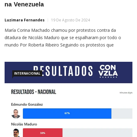
na Venezuela
Luzimara Fernandes
19 De Agosto De 2024
María Corina Machado chamou por protestos contra da
ditadura de Nicolás Maduro que se espalharam por todo o
mundo Por Roberta Ribeiro Seguindo os protestos que
reuniram milhares de pessoas no último sábado (17) em
Caracas, capital da Venezuela, e em mais de 300 outras cidades
em todo o mundo, venezuelanos e pessoas de outras […]
INTERNACIONAL