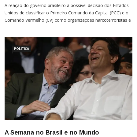
A reação do governo brasileiro à possível decisão dos Estados
Unidos de classificar o Primeiro Comando da Capital (PCC) e o
Comando Vermelho (CV) como organizações narcoterroristas é
um momento de teste moral para o governo Lula, e o resultado
expõe uma contradição profunda na postura
POLÍTICA
A Semana no Brasil e no Mundo —