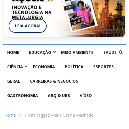
LEIA AGORA!
HOME
EDUCAÇÃO
MEIO AMBIENTE
SAÚDE
CIÊNCIA
ECONOMIA
POLÍTICA
ESPORTES
GERAL
CARREIRAS & NEGÓCIOS
GASTRONOMIA
ARQ & URB
VÍDEO
Home
Posts tagged María Corina Machado