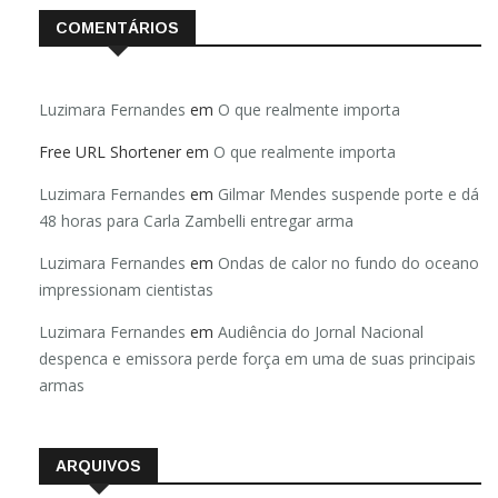
COMENTÁRIOS
Luzimara Fernandes
em
O que realmente importa
Free URL Shortener
em
O que realmente importa
Luzimara Fernandes
em
Gilmar Mendes suspende porte e dá
48 horas para Carla Zambelli entregar arma
Luzimara Fernandes
em
Ondas de calor no fundo do oceano
impressionam cientistas
Luzimara Fernandes
em
Audiência do Jornal Nacional
despenca e emissora perde força em uma de suas principais
armas
ARQUIVOS