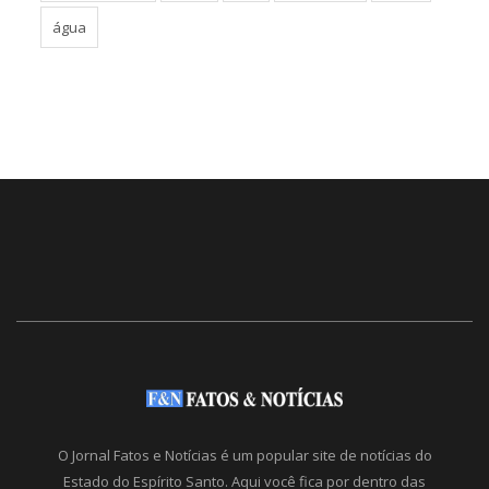
água
O Jornal Fatos e Notícias é um popular site de notícias do
Estado do Espírito Santo. Aqui você fica por dentro das