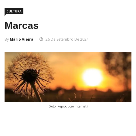
CULTURA
Marcas
By
Mário Vieira
26 De Setembro De 2024
(Foto: Reprodução internet)