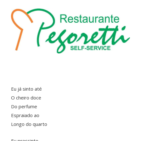
Eu já sinto até
O cheiro doce
Do perfume
Espraiado ao
Longo do quarto
Eu pressinto,