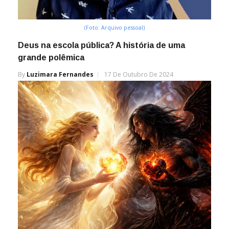
(Foto: Arquivo pessoal)
Deus na escola pública? A história de uma
grande polêmica
By
Luzimara Fernandes
17 De Outubro De 2024