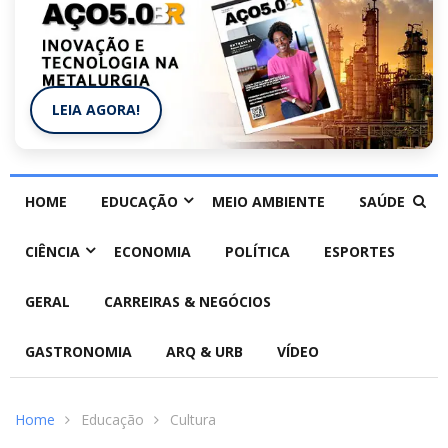
LEIA AGORA!
HOME
EDUCAÇÃO
MEIO AMBIENTE
SAÚDE
CIÊNCIA
ECONOMIA
POLÍTICA
ESPORTES
GERAL
CARREIRAS & NEGÓCIOS
GASTRONOMIA
ARQ & URB
VÍDEO
Home
Educação
Cultura