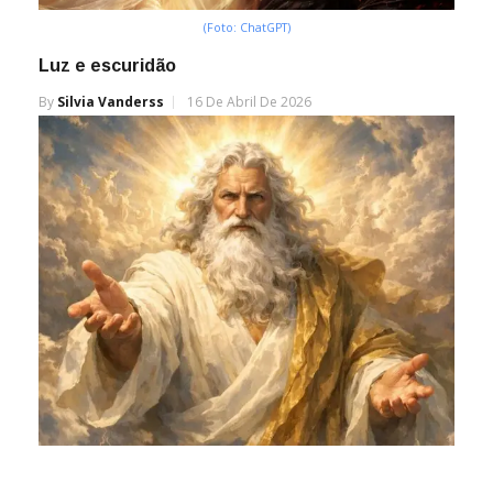
(Foto: ChatGPT)
Luz e escuridão
By
Silvia Vanderss
16 De Abril De 2026