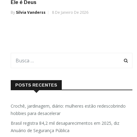
Ele é Deus
By
Silvia Vanderss
8 De Janeiro De 2026
POSTS RECENTES
Crochê, jardinagem, diário: mulheres estão redescobrindo
hobbies para desacelerar
Brasil registra 84,2 mil desaparecimentos em 2025, diz
Anuário de Segurança Pública