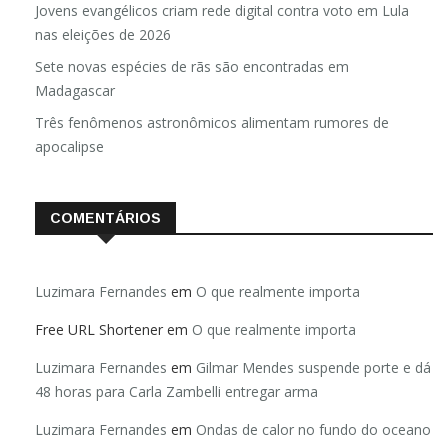
Jovens evangélicos criam rede digital contra voto em Lula
nas eleições de 2026
Sete novas espécies de rãs são encontradas em
Madagascar
Três fenômenos astronômicos alimentam rumores de
apocalipse
COMENTÁRIOS
Luzimara Fernandes
em
O que realmente importa
Free URL Shortener
em
O que realmente importa
Luzimara Fernandes
em
Gilmar Mendes suspende porte e dá
48 horas para Carla Zambelli entregar arma
Luzimara Fernandes
em
Ondas de calor no fundo do oceano