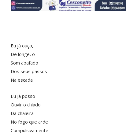
Eu já ouço,
De longe, o
Som abafado
Dos seus passos
Na escada
Eu já posso
Ouvir o chiado
Da chaleira
No fogo que arde
Compulsivamente