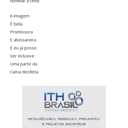
Iluminar a cena
A imagem
É bela,
Promissora
E alvissareira
E eu já posso
Ver inclusive
Uma parte da
Cama desfeita