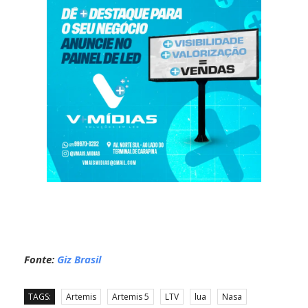
Fonte:
Giz Brasil
TAGS:
Artemis
Artemis 5
LTV
lua
Nasa