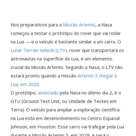
Nos preparativos para a
Missão Artemis
, a Nasa
começou a testar o protótipo do rover que vai rodar
na Lua — e o veículo é bastante similar a um carro. O
Lunar Terrain Vehicle (LTV),
rover que transportará os
astronautas na superfície da Lua, é um elemento
crucial da Missão Artemis. Segundo a Nasa, o LTV não
estará pronto quando a missão
Artemis 3 chegar à
Lua, em 2026.
O protótipo,
anunciado
pela Nasa no último dia 2, é o
GTU (Ground Test Unit, ou Unidade de Testes em
Terra). O veículo para ampliar a exploração científica
na Lua está em desenvolvimento no Centro Espacial
Johnson, em Houston. Esse carro vai trafegar pela Lua
durante a Missão Artemis 5, em 2029, e será o