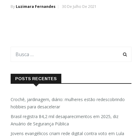
By
Luzimara Fernandes
30 De Julho De 2021
POSTS RECENTES
Crochê, jardinagem, diário: mulheres estão redescobrindo
hobbies para desacelerar
Brasil registra 84,2 mil desaparecimentos em 2025, diz
Anuário de Segurança Pública
Jovens evangélicos criam rede digital contra voto em Lula