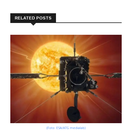
RELATED POSTS
(Foto: ESA/ATG medialab)