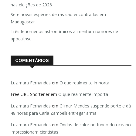
nas eleições de 2026
Sete novas espécies de rãs são encontradas em
Madagascar
Três fenômenos astronômicos alimentam rumores de
apocalipse
COMENTÁRIOS
Luzimara Fernandes
em
O que realmente importa
Free URL Shortener
em
O que realmente importa
Luzimara Fernandes
em
Gilmar Mendes suspende porte e dá
48 horas para Carla Zambelli entregar arma
Luzimara Fernandes
em
Ondas de calor no fundo do oceano
impressionam cientistas