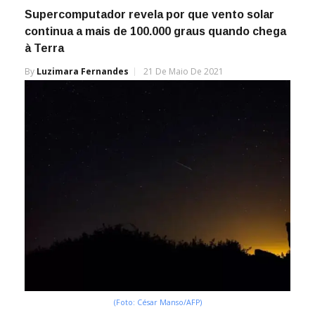
Supercomputador revela por que vento solar
continua a mais de 100.000 graus quando chega
à Terra
By
Luzimara Fernandes
21 De Maio De 2021
(Foto: César Manso/AFP)