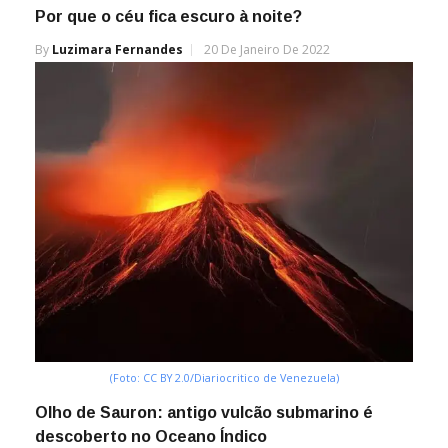
Por que o céu fica escuro à noite?
By
Luzimara Fernandes
20 De Janeiro De 2022
(Foto: CC BY 2.0/Diariocritico de Venezuela)
Olho de Sauron: antigo vulcão submarino é
descoberto no Oceano Índico