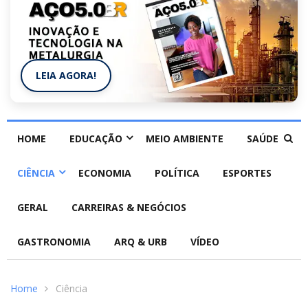
LEIA AGORA!
HOME
EDUCAÇÃO
MEIO AMBIENTE
SAÚDE
CIÊNCIA
ECONOMIA
POLÍTICA
ESPORTES
GERAL
CARREIRAS & NEGÓCIOS
GASTRONOMIA
ARQ & URB
VÍDEO
Home
Ciência