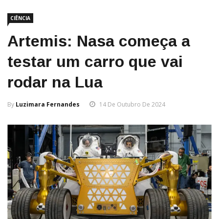
CIÊNCIA
Artemis: Nasa começa a
testar um carro que vai
rodar na Lua
By
Luzimara Fernandes
14 De Outubro De 2024