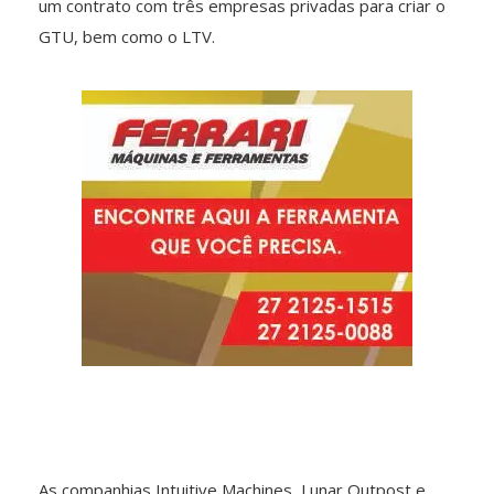
um contrato com três empresas privadas para criar o
GTU, bem como o LTV.
As companhias Intuitive Machines, Lunar Outpost e