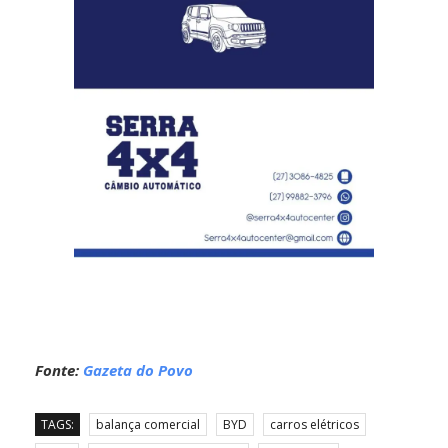
Fonte:
Gazeta do Povo
TAGS:
balança comercial
BYD
carros elétricos