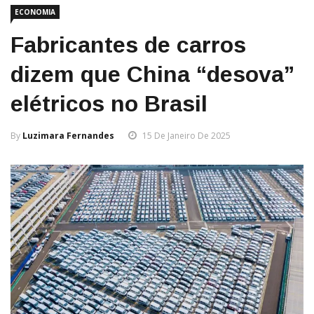
ECONOMIA
Fabricantes de carros
dizem que China “desova”
elétricos no Brasil
By
Luzimara Fernandes
15 De Janeiro De 2025