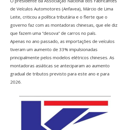
O presidente da Associação Nacional dos Fabricantes
de Veículos Automotores (Anfavea), Márcio de Lima
Leite, criticou a política tributária e o flerte que o
governo faz com as montadoras chinesas, que ele diz
que fazem uma “desova” de carros no país.
Apenas no ano passado, as importações de veículos
tiveram um aumento de 33% impulsionadas
principalmente pelos modelos elétricos chineses. As
montadoras asiáticas se anteciparam ao aumento
gradual de tributos previsto para este ano e para
2026.