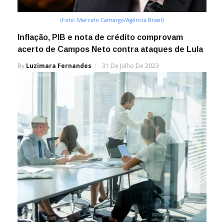
(Foto: Marcelo Camargo/Agência Brasil)
Inflação, PIB e nota de crédito comprovam
acerto de Campos Neto contra ataques de Lula
By
Luzimara Fernandes
31 De Julho De 2023