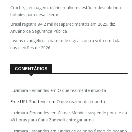
Crochê, jardinagem, diário: mulheres estão redescobrindo
hobbies para desacelerar
Brasil registra 84,2 mil desaparecimentos em 2025, diz
Anuário de Segurança Pública
Jovens evangélicos criam rede digital contra voto em Lula
nas eleições de 2026
COMENTÁRIOS
Luzimara Fernandes
em
O que realmente importa
Free URL Shortener
em
O que realmente importa
Luzimara Fernandes
em
Gilmar Mendes suspende porte e dá
48 horas para Carla Zambelli entregar arma
Luzimara Fernandes
em
Ondas de calor no fundo do oceano