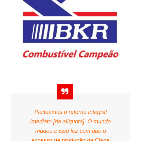
Pleiteamos o retorno integral
imediato [da alíquota]. O mundo
mudou e isso fez com que o
excesso de produção da China