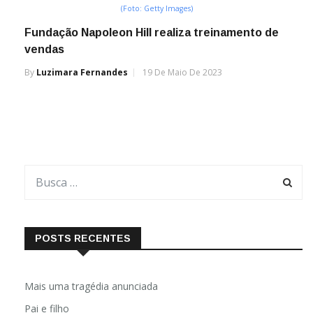
(Foto: Getty Images)
Fundação Napoleon Hill realiza treinamento de
vendas
By
Luzimara Fernandes
19 De Maio De 2023
POSTS RECENTES
Mais uma tragédia anunciada
Pai e filho