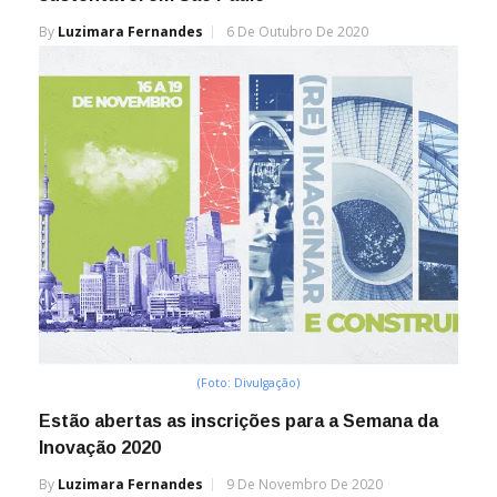
By
Luzimara Fernandes
6 De Outubro De 2020
(Foto: Divulgação)
Estão abertas as inscrições para a Semana da
Inovação 2020
By
Luzimara Fernandes
9 De Novembro De 2020