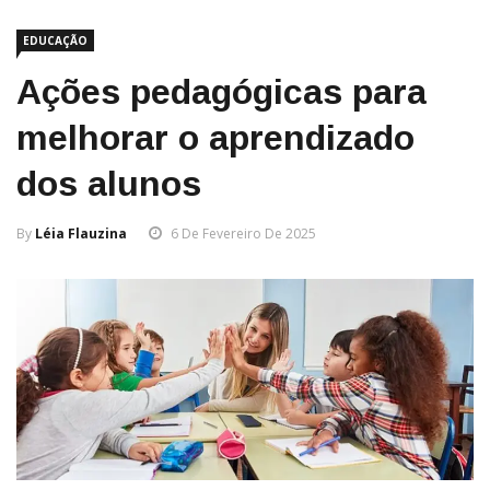
EDUCAÇÃO
Ações pedagógicas para
melhorar o aprendizado
dos alunos
By
Léia Flauzina
6 De Fevereiro De 2025