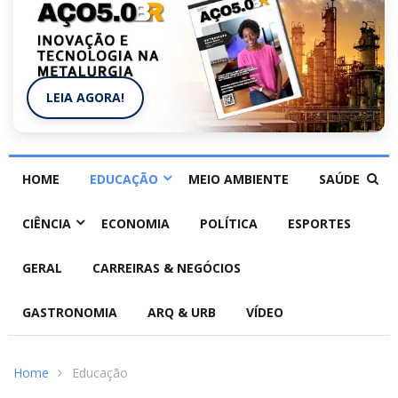
LEIA AGORA!
HOME
EDUCAÇÃO
MEIO AMBIENTE
SAÚDE
CIÊNCIA
ECONOMIA
POLÍTICA
ESPORTES
GERAL
CARREIRAS & NEGÓCIOS
GASTRONOMIA
ARQ & URB
VÍDEO
Home
Educação