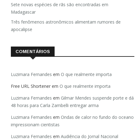
Sete novas espécies de rãs são encontradas em
Madagascar
Três fenômenos astronômicos alimentam rumores de
apocalipse
COMENTÁRIOS
Luzimara Fernandes
em
O que realmente importa
Free URL Shortener
em
O que realmente importa
Luzimara Fernandes
em
Gilmar Mendes suspende porte e dá
48 horas para Carla Zambelli entregar arma
Luzimara Fernandes
em
Ondas de calor no fundo do oceano
impressionam cientistas
Luzimara Fernandes
em
Audiência do Jornal Nacional