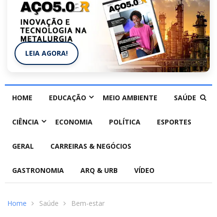
LEIA AGORA!
HOME
EDUCAÇÃO
MEIO AMBIENTE
SAÚDE
CIÊNCIA
ECONOMIA
POLÍTICA
ESPORTES
GERAL
CARREIRAS & NEGÓCIOS
GASTRONOMIA
ARQ & URB
VÍDEO
Home
Saúde
Bem-estar