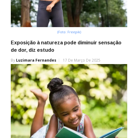
(Foto: Freepik)
Exposição à natureza pode diminuir sensação
de dor, diz estudo
By
Luzimara Fernandes
17 De Março De 2025