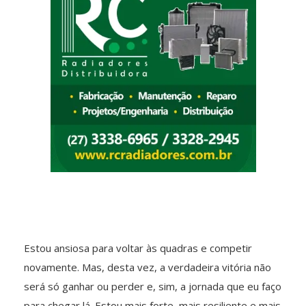
Estou ansiosa para voltar às quadras e competir
novamente. Mas, desta vez, a verdadeira vitória não
será só ganhar ou perder e, sim, a jornada que eu faço
para chegar lá. Estou mais forte, mais resiliente e mais