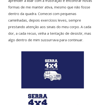
aprender a lidar com a frustração e encontrar novas
formas de me manter ativa, mesmo que não fosse
dentro da quadra. Comecei com pequenas
caminhadas, depois exercícios leves, sempre
prestando atenção aos sinais do meu corpo. A cada
dor, a cada recuo, vinha a tentação de desistir, mas
algo dentro de mim sussurrava para continuar.