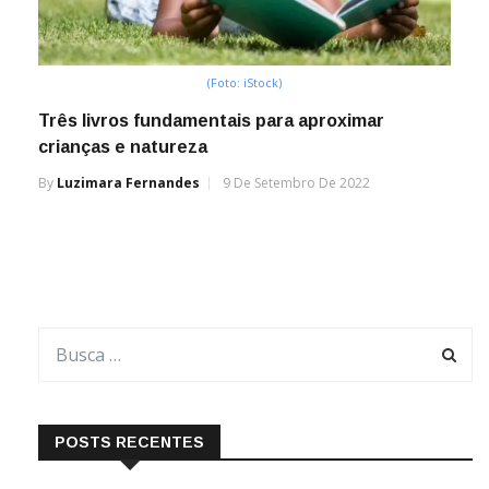
(Foto: iStock)
Três livros fundamentais para aproximar
crianças e natureza
By
Luzimara Fernandes
9 De Setembro De 2022
POSTS RECENTES