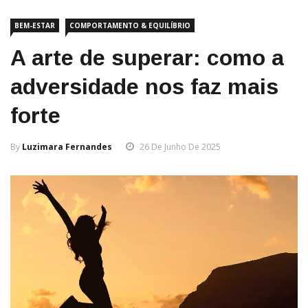
BEM-ESTAR
COMPORTAMENTO & EQUILÍBRIO
A arte de superar: como a
adversidade nos faz mais
forte
By
Luzimara Fernandes
26 De Junho De 2025