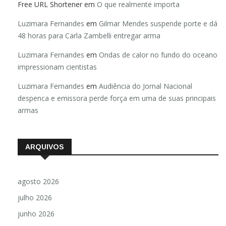
Free URL Shortener
em
O que realmente importa
Luzimara Fernandes
em
Gilmar Mendes suspende porte e dá
48 horas para Carla Zambelli entregar arma
Luzimara Fernandes
em
Ondas de calor no fundo do oceano
impressionam cientistas
Luzimara Fernandes
em
Audiência do Jornal Nacional
despenca e emissora perde força em uma de suas principais
armas
ARQUIVOS
agosto 2026
julho 2026
junho 2026