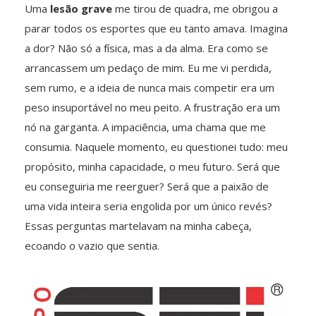
Uma
lesão grave
me tirou de quadra, me obrigou a
parar todos os esportes que eu tanto amava. Imagina
a dor? Não só a física, mas a da alma. Era como se
arrancassem um pedaço de mim. Eu me vi perdida,
sem rumo, e a ideia de nunca mais competir era um
peso insuportável no meu peito. A frustração era um
nó na garganta. A impaciência, uma chama que me
consumia. Naquele momento, eu questionei tudo: meu
propósito, minha capacidade, o meu futuro. Será que
eu conseguiria me reerguer? Será que a paixão de
uma vida inteira seria engolida por um único revés?
Essas perguntas martelavam na minha cabeça,
ecoando o vazio que sentia.