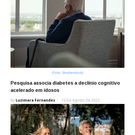
(Foto: Shutterstock)
Pesquisa associa diabetes a declínio cognitivo
acelerado em idosos
By
Luzimara Fernandes
10 De Agosto De 2022