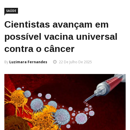
SAÚDE
Cientistas avançam em
possível vacina universal
contra o câncer
By
Luzimara Fernandes
22 De Julho De 2025