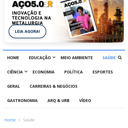
LEIA AGORA!
HOME
EDUCAÇÃO
MEIO AMBIENTE
SAÚDE
CIÊNCIA
ECONOMIA
POLÍTICA
ESPORTES
GERAL
CARREIRAS & NEGÓCIOS
GASTRONOMIA
ARQ & URB
VÍDEO
Home
Saúde