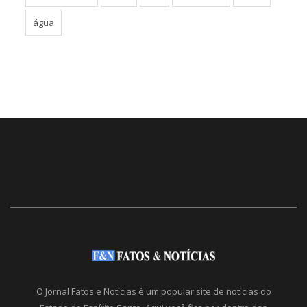
água
O Jornal Fatos e Notícias é um popular site de notícias do