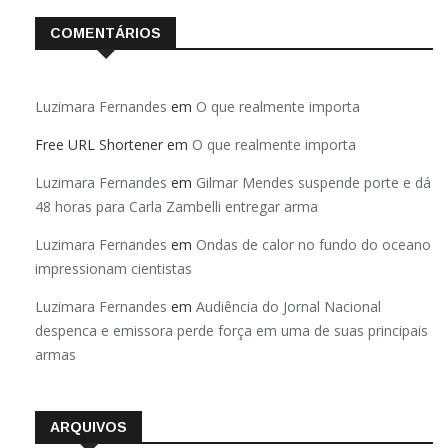
COMENTÁRIOS
Luzimara Fernandes
em
O que realmente importa
Free URL Shortener
em
O que realmente importa
Luzimara Fernandes
em
Gilmar Mendes suspende porte e dá
48 horas para Carla Zambelli entregar arma
Luzimara Fernandes
em
Ondas de calor no fundo do oceano
impressionam cientistas
Luzimara Fernandes
em
Audiência do Jornal Nacional
despenca e emissora perde força em uma de suas principais
armas
ARQUIVOS