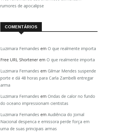
rumores de apocalipse
COMENTÁRIOS
Luzimara Fernandes
em
O que realmente importa
Free URL Shortener
em
O que realmente importa
Luzimara Fernandes
em
Gilmar Mendes suspende
porte e dá 48 horas para Carla Zambelli entregar
arma
Luzimara Fernandes
em
Ondas de calor no fundo
do oceano impressionam cientistas
Luzimara Fernandes
em
Audiência do Jornal
Nacional despenca e emissora perde força em
uma de suas principais armas