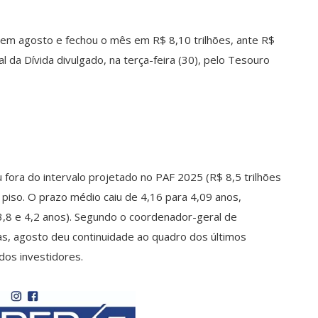
 em agosto e fechou o mês em R$ 8,10 trilhões, ante R$
l da Dívida divulgado, na terça-feira (30), pelo Tesouro
ora do intervalo projetado no PAF 2025 (R$ 8,5 trilhões
o piso. O prazo médio caiu de 4,16 para 4,09 anos,
,8 e 4,2 anos). Segundo o coordenador-geral de
as, agosto deu continuidade ao quadro dos últimos
dos investidores.