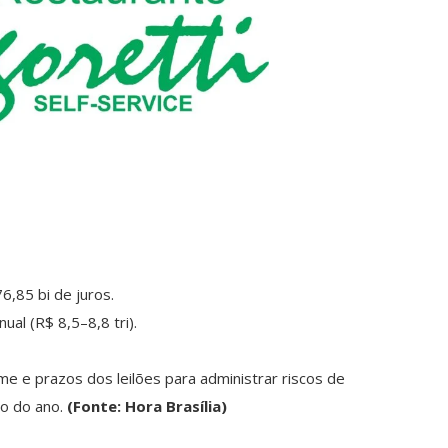
6,85 bi de juros.
ual (R$ 8,5–8,8 tri).
e e prazos dos leilões para administrar riscos de
go do ano.
(Fonte: Hora Brasília)