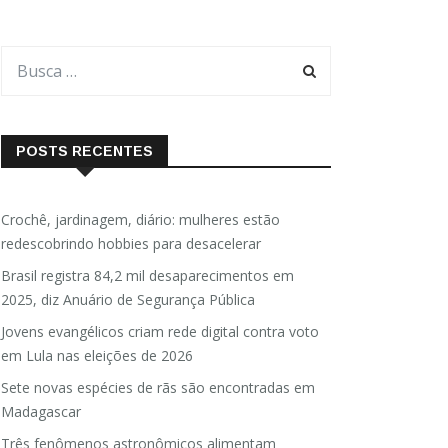
POSTS RECENTES
Crochê, jardinagem, diário: mulheres estão
redescobrindo hobbies para desacelerar
Brasil registra 84,2 mil desaparecimentos em
2025, diz Anuário de Segurança Pública
Jovens evangélicos criam rede digital contra voto
em Lula nas eleições de 2026
Sete novas espécies de rãs são encontradas em
Madagascar
Três fenômenos astronômicos alimentam