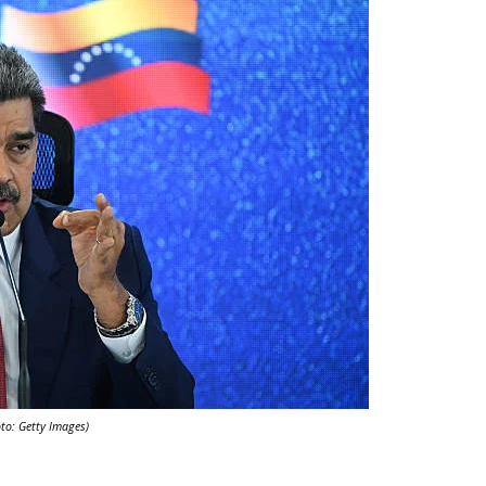
oto: Getty Images)