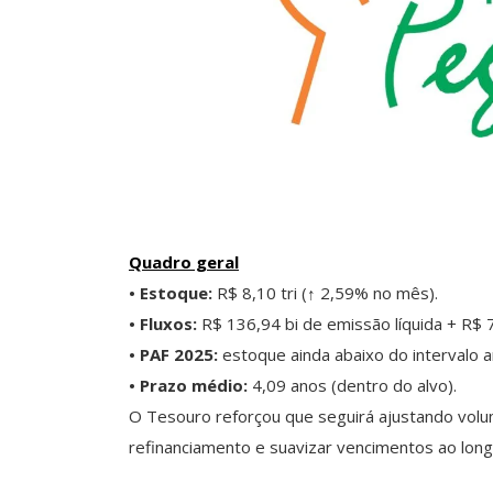
Quadro geral
• Estoque:
R$ 8,10 tri (↑ 2,59% no mês).
• Fluxos:
R$ 136,94 bi de emissão líquida + R$ 7
• PAF 2025:
estoque ainda abaixo do intervalo an
• Prazo médio:
4,09 anos (dentro do alvo).
O Tesouro reforçou que seguirá ajustando volum
refinanciamento e suavizar vencimentos ao lon