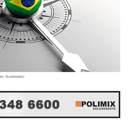
oto: Shutterstock)