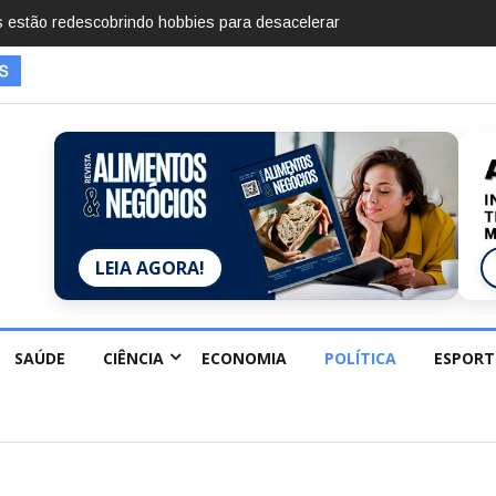
mentos em 2025, diz Anuário de Segurança Pública
LEIA AGORA!
SAÚDE
CIÊNCIA
ECONOMIA
POLÍTICA
ESPORT