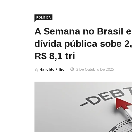
POLÍTICA
A Semana no Brasil e
dívida pública sobe 
R$ 8,1 tri
By
Haroldo Filho
2 De Outubro De 2025