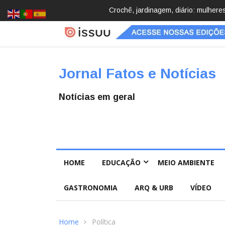
Brasil registra 84,2 mil desapareci
Jornal Fatos e Notícias
Notícias em geral
HOME
EDUCAÇÃO
MEIO AMBIENTE
GASTRONOMIA
ARQ & URB
VÍDEO
Home
Política