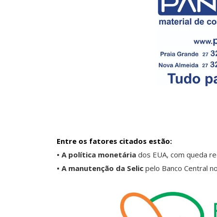
Entre os fatores citados estão:
• A política monetária
dos EUA, com queda rec
• A manutenção da Selic
pelo Banco Central no 