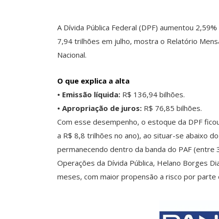
A Dívida Pública Federal (DPF) aumentou 2,59%
7,94 trilhões em julho, mostra o Relatório Mensa
Nacional.
O que explica a alta
• Emissão líquida:
R$ 136,94 bilhões.
• Apropriação de juros:
R$ 76,85 bilhões.
Com esse desempenho, o estoque da DPF ficou f
a R$ 8,8 trilhões no ano), ao situar-se abaixo d
permanecendo dentro da banda do PAF (entre 3
Operações da Dívida Pública, Helano Borges Di
meses, com maior propensão a risco por parte 