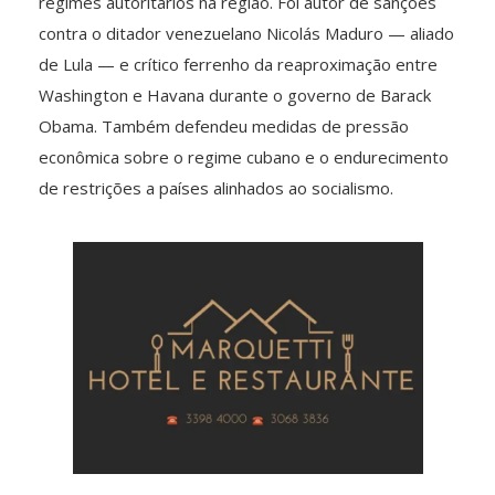
regimes autoritários na região. Foi autor de sanções
contra o ditador venezuelano Nicolás Maduro — aliado
de Lula — e crítico ferrenho da reaproximação entre
Washington e Havana durante o governo de Barack
Obama. Também defendeu medidas de pressão
econômica sobre o regime cubano e o endurecimento
de restrições a países alinhados ao socialismo.