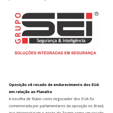
Oposição vê recado de endurecimento dos EUA
em relação ao Planalto
A escolha de Rubio como negociador dos EUA foi
comemorada por parlamentares da oposição no Brasil,
que interpretaram o gesto de Trump como um recado