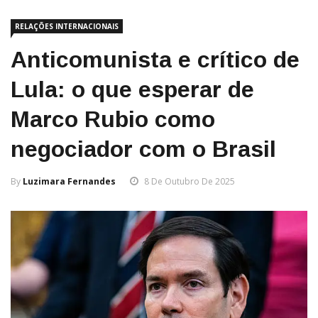
RELAÇÕES INTERNACIONAIS
Anticomunista e crítico de
Lula: o que esperar de
Marco Rubio como
negociador com o Brasil
By
Luzimara Fernandes
8 De Outubro De 2025