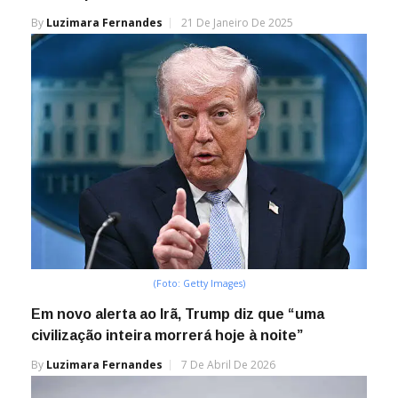
By
Luzimara Fernandes
21 De Janeiro De 2025
(Foto: Getty Images)
Em novo alerta ao Irã, Trump diz que “uma
civilização inteira morrerá hoje à noite”
By
Luzimara Fernandes
7 De Abril De 2026