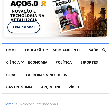
LEIA AGORA!
HOME
EDUCAÇÃO
MEIO AMBIENTE
SAÚDE
CIÊNCIA
ECONOMIA
POLÍTICA
ESPORTES
GERAL
CARREIRAS & NEGÓCIOS
GASTRONOMIA
ARQ & URB
VÍDEO
Home
Relações Internacionais