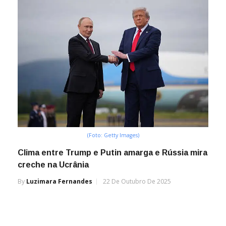
(Foto: Getty Images)
Clima entre Trump e Putin amarga e Rússia mira
creche na Ucrânia
By
Luzimara Fernandes
22 De Outubro De 2025