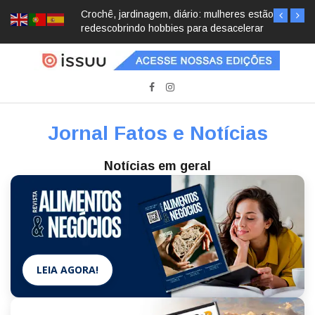
Crochê, jardinagem, diário: mulheres estão
redescobrindo hobbies para desacelerar
Jornal Fatos e Notícias
Notícias em geral
LEIA AGORA!