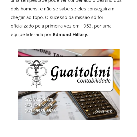
uma tempestade pode ter condenado o destino dos
dois homens, e não se sabe se eles conseguiram
chegar ao topo. O sucesso da missão só foi
oficializado pela primeira vez em 1953, por uma
equipe liderada por
Edmund Hillary.