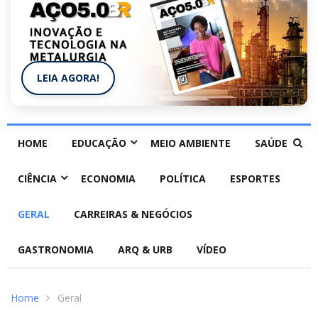
LEIA AGORA!
HOME
EDUCAÇÃO
MEIO AMBIENTE
SAÚDE
CIÊNCIA
ECONOMIA
POLÍTICA
ESPORTES
GERAL
CARREIRAS & NEGÓCIOS
GASTRONOMIA
ARQ & URB
VÍDEO
Home
Geral