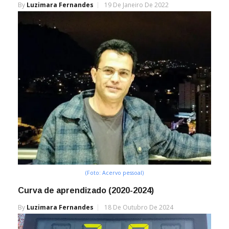
By
Luzimara Fernandes
19 De Janeiro De 2022
(Foto: Acervo pessoal)
Curva de aprendizado (2020-2024)
By
Luzimara Fernandes
18 De Outubro De 2024