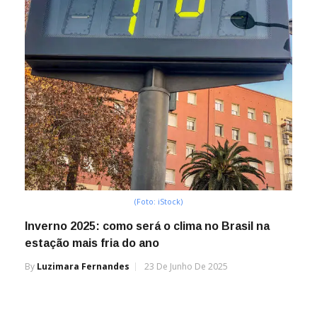
(Foto: iStock)
Inverno 2025: como será o clima no Brasil na
estação mais fria do ano
By
Luzimara Fernandes
23 De Junho De 2025