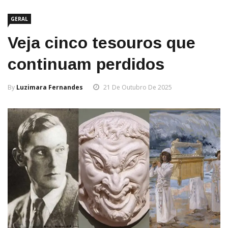
GERAL
Veja cinco tesouros que
continuam perdidos
By
Luzimara Fernandes
21 De Outubro De 2025