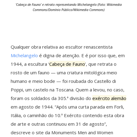
‘Cabeça de Fauno’ e retrato representando Michelangelo (Foto: Wikimedia
Commons/Domínio Público/Wikimedia Commons)
Qualquer obra relativa ao escultor renascentista
Michelangelo
é digna de atenção. E é por isso que, em
1944, a escultura ‘
Cabeça de Fauno
’, que retrata o
rosto de um fauno — uma criatura mitológica meio
humano e meio bode — foi roubada do Castello di
Poppi, um castelo na Toscana. Quem a levou, no caso,
foram os soldados da 305.ª divisão do
exército alemão
em agosto de 1944. “Após uma curta parada em Forli,
Itália, o caminhão do 10.º Exército contendo esta obra
de arte e outras continuou em 31 de agosto”,
descreve o site da Monuments Men and Women