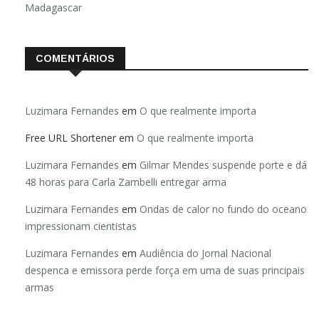
Madagascar
COMENTÁRIOS
Luzimara Fernandes
em
O que realmente importa
Free URL Shortener
em
O que realmente importa
Luzimara Fernandes
em
Gilmar Mendes suspende porte e dá
48 horas para Carla Zambelli entregar arma
Luzimara Fernandes
em
Ondas de calor no fundo do oceano
impressionam cientistas
Luzimara Fernandes
em
Audiência do Jornal Nacional
despenca e emissora perde força em uma de suas principais
armas