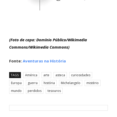
(Foto de capa: Domínio Público/Wikimedia
Commons/Wikimedia Commons)
Fonte:
Aventuras na História
TAGS:
América
arte
asteca
curiosidades
Europa
guerra
história
Michelangelo
mistério
mundo
perdidos
tesouros