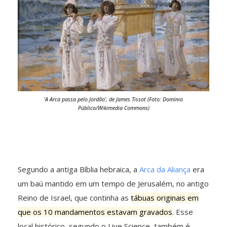
‘A Arca passa pelo Jordão’, de James Tissot (Foto: Domínio
Público/Wikimedia Commons)
Segundo a antiga Bíblia hebraica, a
Arca da Aliança
era
um baú mantido em um tempo de Jerusalém, no antigo
Reino de Israel, que continha as
tábuas originais em
que os 10 mandamentos estavam gravados
. Esse
local histórico, segundo o Live Science, também é