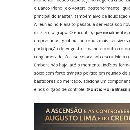
o Banco Pleno (ex-Voiter), posteriormente liqu
principal do Master, também alvo de liquidação ex
A reunião no Planalto passou a ser vista sob n
miraram o grupo. O encontro, que inicialmente pa
empresários, ganhou contornos mais sensíveis di
participação de Augusto Lima no encontro reforç
conglomerado. O caso coloca sob escrutínio a re
Embora não haja, até o momento, indícios forma
sócio com forte trânsito político em reunião de 
bastidores do mercado, adiciona um componente 
e nos órgãos de controle.
(Fonte: Hora Brasíli