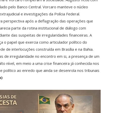
idado pelo Banco Central. Vorcaro manteve o núcleo
trajudicial e investigações da Polícia Federal.
ova perspectiva após a deflagração das operações que
recia parte da rotina institucional de diálogo com
ante das suspeitas de irregularidades financeiras. A
a o papel que exercia como articulador político do
de de interlocuções construída em Brasília e na Bahia.
is de irregularidade no encontro em si, a presença de um
alto nível, em meio a uma crise financeira já conhecida nos
político ao enredo que ainda se desenrola nos tribunais
a)