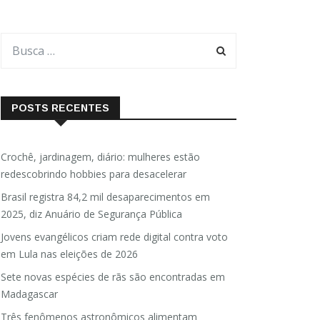
POSTS RECENTES
Crochê, jardinagem, diário: mulheres estão
redescobrindo hobbies para desacelerar
Brasil registra 84,2 mil desaparecimentos em
2025, diz Anuário de Segurança Pública
Jovens evangélicos criam rede digital contra voto
em Lula nas eleições de 2026
Sete novas espécies de rãs são encontradas em
Madagascar
Três fenômenos astronômicos alimentam