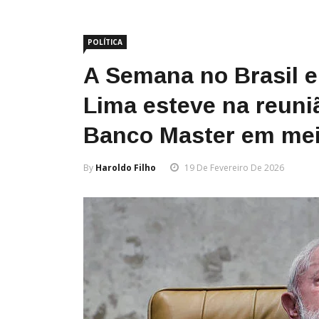
POLÍTICA
A Semana no Brasil 
Lima esteve na reuni
Banco Master em meio
By
Haroldo Filho
19 De Fevereiro De 2026