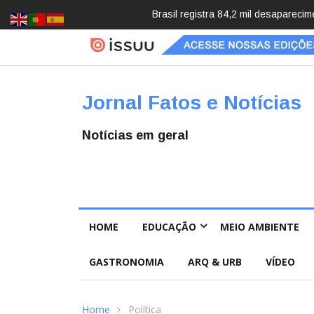
Brasil registra 84,2 mil desapareci
Jornal Fatos e Notícias
Notícias em geral
HOME
EDUCAÇÃO
MEIO AMBIENTE
GASTRONOMIA
ARQ & URB
VÍDEO
Home
Política