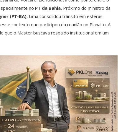
 especialmente no
PT da Bahia.
Próximo do ministro da
ner (PT-BA)
, Lima consolidou trânsito em esferas
nesse contexto que participou da reunião no Planalto. A
 de que o Master buscava respaldo institucional em um