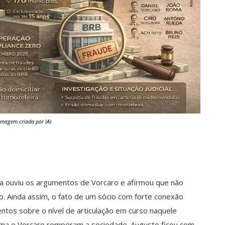
 Imagem criada por IA)
ula ouviu os argumentos de Vorcaro e afirmou que não
co. Ainda assim, o fato de um sócio com forte conexão
entos sobre o nível de articulação em curso naquele
ima e Vorcaro romperam a sociedade. Augusto ficou com