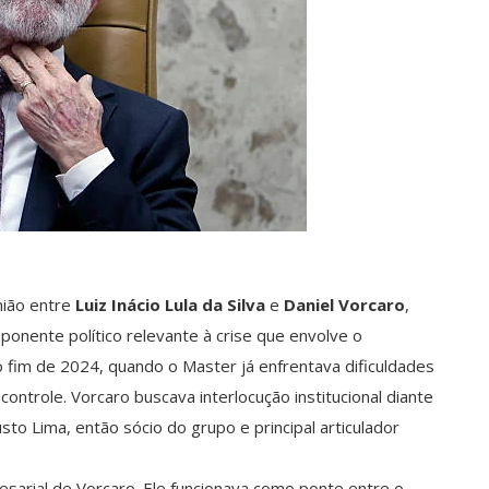
ião entre
Luiz Inácio Lula da Silva
e
Daniel Vorcaro
,
ponente político relevante à crise que envolve o
 fim de 2024, quando o Master já enfrentava dificuldades
controle. Vorcaro buscava interlocução institucional diante
sto Lima, então sócio do grupo e principal articulador
sarial de Vorcaro. Ele funcionava como ponte entre o