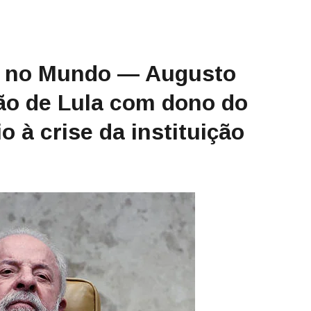
e no Mundo — Augusto
ão de Lula com dono do
 à crise da instituição