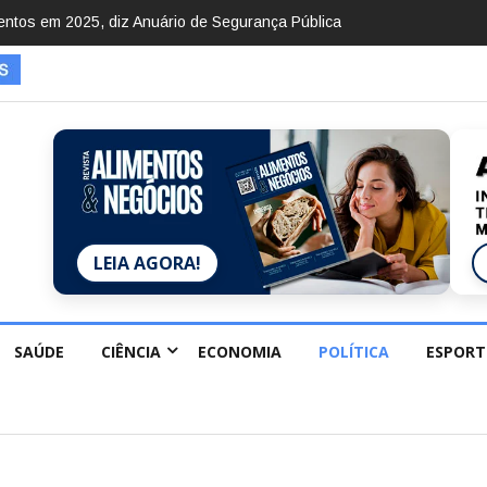
mentos em 2025, diz Anuário de Segurança Pública
LEIA AGORA!
SAÚDE
CIÊNCIA
ECONOMIA
POLÍTICA
ESPORT