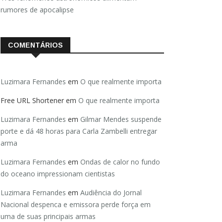
rumores de apocalipse
COMENTÁRIOS
Luzimara Fernandes
em
O que realmente importa
Free URL Shortener
em
O que realmente importa
Luzimara Fernandes
em
Gilmar Mendes suspende
porte e dá 48 horas para Carla Zambelli entregar
arma
Luzimara Fernandes
em
Ondas de calor no fundo
do oceano impressionam cientistas
Luzimara Fernandes
em
Audiência do Jornal
Nacional despenca e emissora perde força em
uma de suas principais armas