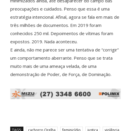
minimizados ainda, até desaparecer do campo das
preocupações e cuidados. Penso que essa é uma
estratégia intencional. Afinal, agora se fala em mais de
três milhões de documentos. Em 2019 foram
conhecidos 250 mil. Depoimentos de vítimas foram
expostos. 2019. Nada aconteceu.
E ainda, não me parece ser uma tentativa de “corrigir”
um comportamento aberrante. Penso que se trata
muito mais de uma ameaça velada, de uma
demonstração de Poder, de Força, de Dominação.
TAGS:
cachorro Orelha
feminicídio
justiça
violência