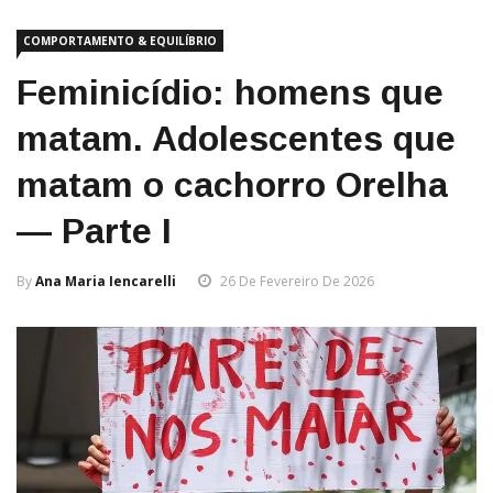
COMPORTAMENTO & EQUILÍBRIO
Feminicídio: homens que
matam. Adolescentes que
matam o cachorro Orelha
— Parte I
By
Ana Maria Iencarelli
26 De Fevereiro De 2026