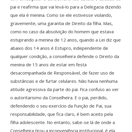
pai e reafirma que vai levá-lo para a Delegacia dizendo
que ela é menina. Como se ele estivesse violando,
gravemente, uma garantia de Direito da filha. Mas,
como no caso da absolvição do homem que estava
estuprando a menina de 12 anos, quando a Lei diz que
abaixo dos 14 anos é Estupro, independente de
qualquer condição, a conselheira defende o Direito da
menina de 15 anos de estar em festa
desacompanhada de Responsável, de fazer uso de
substâncias e de furtar celulares. Não havia nenhuma
atitude agressiva da parte do pai. Fica confuso ao ver
o autoritarismo da Conselheira. E o pai, perdido,
defendendo o seu exercício da Função de Pai, sua
responsabilidade, que fica claro, é bem aceito pela
filha adolescente. No entanto, sabe-se lá de onde a
Conselheira tirou a inconveniência institucional, é ela