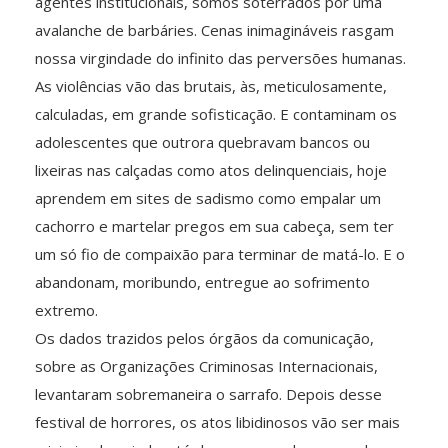
agentes institucionais, somos soterrados por uma
avalanche de barbáries. Cenas inimagináveis rasgam
nossa virgindade do infinito das perversões humanas.
As violências vão das brutais, às, meticulosamente,
calculadas, em grande sofisticação. E contaminam os
adolescentes que outrora quebravam bancos ou
lixeiras nas calçadas como atos delinquenciais, hoje
aprendem em sites de sadismo como empalar um
cachorro e martelar pregos em sua cabeça, sem ter
um só fio de compaixão para terminar de matá-lo. E o
abandonam, moribundo, entregue ao sofrimento
extremo.
Os dados trazidos pelos órgãos da comunicação,
sobre as Organizações Criminosas Internacionais,
levantaram sobremaneira o sarrafo. Depois desse
festival de horrores, os atos libidinosos vão ser mais