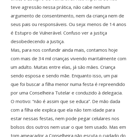
teve agressão nessa prática, não cabe nenhum
argumento de consentimento, nem da criança nem de
seus pais ou responsáveis. Ou seja: menos de 14 anos
é Estupro de Vulnerável. Confuso ver a justiça
desobedecendo a Justiça.
Mas, para nos confundir ainda mais, contamos hoje
com mais de 34 mil crianças vivendo maritalmente com
um adulto. Muitas entre elas, já são mães. Criança
sendo esposa e sendo mãe. Enquanto isso, um pai
que foi buscar a filha menor numa festa é repreendido
por uma Conselheira Tutelar e conduzido à delegacia.
O motivo: “não é assim que se educa”. De mão dada
com a filha ele explica que ela não tem idade para
estar nessas festas, nem pode pegar celulares nos
bolsos dos outros nem usar o que tem usado. Mas em
tom ameaçador a Conselheira não escuta o cuidado do