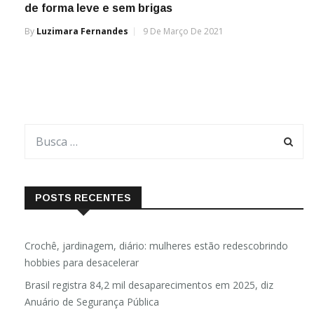
de forma leve e sem brigas
By
Luzimara Fernandes
9 De Março De 2021
POSTS RECENTES
Crochê, jardinagem, diário: mulheres estão redescobrindo
hobbies para desacelerar
Brasil registra 84,2 mil desaparecimentos em 2025, diz
Anuário de Segurança Pública