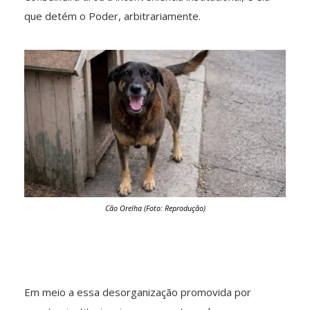
que detém o Poder, arbitrariamente.
Cão Orelha (Foto: Reprodução)
Em meio a essa desorganização promovida por