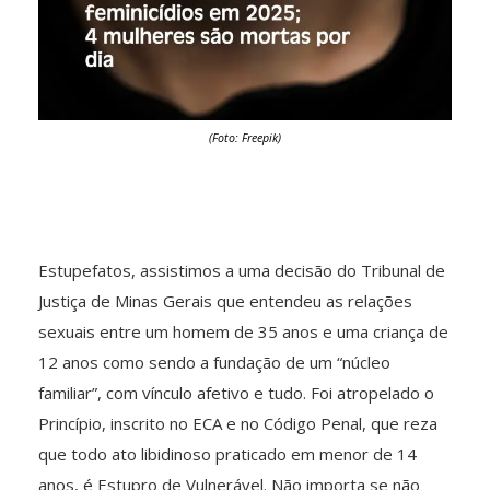
(Foto: Freepik)
Estupefatos, assistimos a uma decisão do Tribunal de
Justiça de Minas Gerais que entendeu as relações
sexuais entre um homem de 35 anos e uma criança de
12 anos como sendo a fundação de um “núcleo
familiar”, com vínculo afetivo e tudo. Foi atropelado o
Princípio, inscrito no ECA e no Código Penal, que reza
que todo ato libidinoso praticado em menor de 14
anos, é Estupro de Vulnerável. Não importa se não