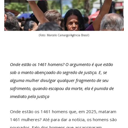
(Foto: Marcelo Camargo/Agência Brasil)
Onde estão os 1461 homens? O argumento é que estão
sob o manto abençoado do segredo de justiça. E, se
alguma mulher divulgar qualquer fragmento de seu
sofrimento, quando escapou da morte, ela é punida de
imediato pela justiça
Onde estão os 1461 homens que, em 2025, mataram
1461 mulheres? Até para dar a notícia, os homens são
poupados. Falo dos homens que assassinaram