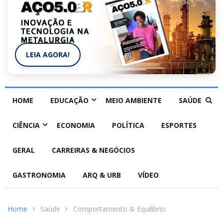
LEIA AGORA!
HOME
EDUCAÇÃO
MEIO AMBIENTE
SAÚDE
CIÊNCIA
ECONOMIA
POLÍTICA
ESPORTES
GERAL
CARREIRAS & NEGÓCIOS
GASTRONOMIA
ARQ & URB
VÍDEO
Home
Saúde
Comportamento & Equilíbrio