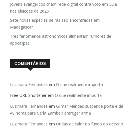
Jovens evangélicos criam rede digital contra voto em Lula
nas eleições de 2026
Sete novas espécies de rãs são encontradas em
Madagascar
Três fenômenos astronômicos alimentam rumores de
apocalipse
COMENTÁRIOS
Luzimara Fernandes
em
O que realmente importa
Free URL Shortener
em
O que realmente importa
Luzimara Fernandes
em
Gilmar Mendes suspende porte e dá
48 horas para Carla Zambelli entregar arma
Luzimara Fernandes
em
Ondas de calor no fundo do oceano