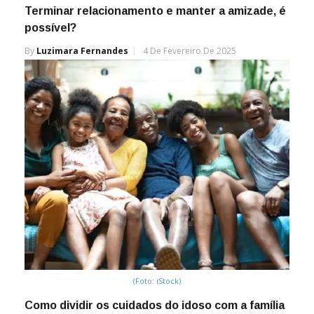
Terminar relacionamento e manter a amizade, é
possível?
By
Luzimara Fernandes
4 De Fevereiro De 2025
(Foto: iStock)
Como dividir os cuidados do idoso com a família