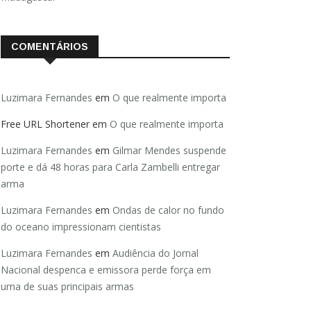
COMENTÁRIOS
Luzimara Fernandes
em
O que realmente importa
Free URL Shortener
em
O que realmente importa
Luzimara Fernandes
em
Gilmar Mendes suspende
porte e dá 48 horas para Carla Zambelli entregar
arma
Luzimara Fernandes
em
Ondas de calor no fundo
do oceano impressionam cientistas
Luzimara Fernandes
em
Audiência do Jornal
Nacional despenca e emissora perde força em
uma de suas principais armas