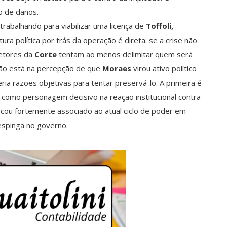
o de danos.
 trabalhando para viabilizar uma licença de
Toffoli,
ura política por trás da operação é direta: se a crise não
etores da
Corte
tentam ao menos delimitar quem será
ação está na percepção de que
Moraes
virou ativo político
ria razões objetivas para tentar preservá-lo. A primeira é
ta como personagem decisivo na reação institucional contra
icou fortemente associado ao atual ciclo de poder em
respinga no governo.