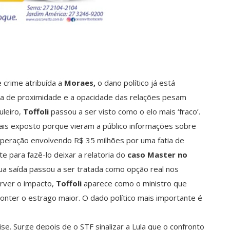
 crime atribuída a
Moraes,
o dano político já está
cia de proximidade e a opacidade das relações pesam
uleiro,
Toffoli
passou a ser visto como o elo mais ‘fraco’.
 mais exposto porque vieram a público informações sobre
operação envolvendo R$ 35 milhões por uma fatia de
nte para fazê-lo deixar a relatoria do
caso Master no
ua saída passou a ser tratada como opção real nos
orver o impacto,
Toffoli
aparece como o ministro que
onter o estrago maior. O dado político mais importante é
se. Surge depois de o STF sinalizar a Lula que o confronto