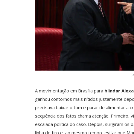
(F
A movimentação em Brasília para
blindar Alex
ganhou contornos mais nítidos justamente dep
precisava baixar o tom e parar de alimentar a c
sequência dos fatos chama atenção. Primeiro, v
escalada política do caso. Depois, surgiram os 
linha de tiro e, ao mesmo tempo, evitar que Mo