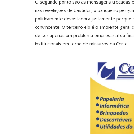
O segundo ponto são as mensagens trocadas 
nas revelações de bastidor, o banqueiro pergunt
politicamente devastadora justamente porque o 
convincente. O terceiro elo é o ambiente geral 
de ser apenas um problema empresarial ou financ
institucionais em torno de ministros da Corte.