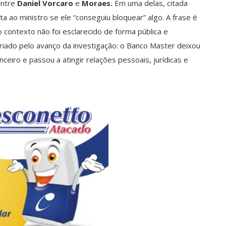
entre
Daniel Vorcaro
e
Moraes.
Em uma delas, citada
a ao ministro se ele “conseguiu bloquear” algo. A frase é
contexto não foi esclarecido de forma pública e
criado pelo avanço da investigação: o Banco Master deixou
eiro e passou a atingir relações pessoais, jurídicas e