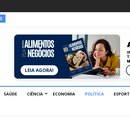
es estão redescobrindo hobbies para desacelerar
LEIA AGORA!
SAÚDE
CIÊNCIA
ECONOMIA
POLÍTICA
ESPORT