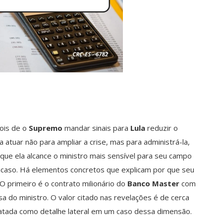
ois de o
Supremo
mandar sinais para
Lula
reduzir o
a atuar não para ampliar a crise, mas para administrá-la,
que ela alcance o ministro mais sensível para seu campo
acaso. Há elementos concretos que explicam por que seu
O primeiro é o contrato milionário do
Banco Master
com
a do ministro. O valor citado nas revelações é de cerca
tratada como detalhe lateral em um caso dessa dimensão.