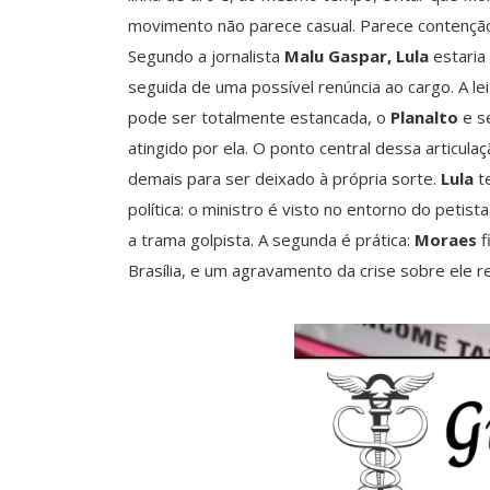
movimento não parece casual. Parece contençã
Segundo a jornalista
Malu Gaspar,
Lula
estaria
seguida de uma possível renúncia ao cargo. A leit
pode ser totalmente estancada, o
Planalto
e s
atingido por ela. O ponto central dessa articul
demais para ser deixado à própria sorte.
Lula
te
política: o ministro é visto no entorno do petis
a trama golpista. A segunda é prática:
Moraes
f
Brasília, e um agravamento da crise sobre ele 