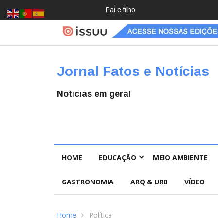
Crochê, jardinagem, diário: mulher
Jornal Fatos e Notícias
Notícias em geral
HOME
EDUCAÇÃO
MEIO AMBIENTE
GASTRONOMIA
ARQ & URB
VÍDEO
Home
Política