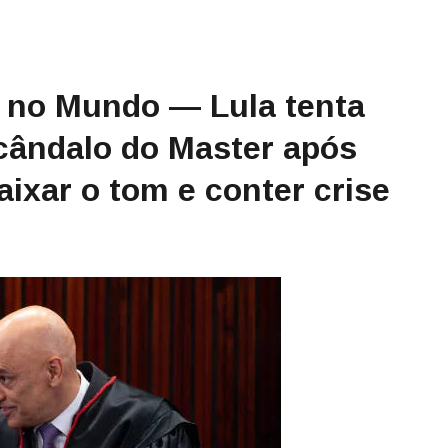
e no Mundo — Lula tenta
cândalo do Master após
ixar o tom e conter crise