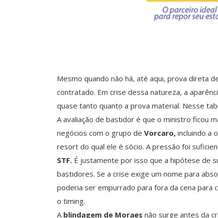
Mesmo quando não há, até aqui, prova direta de
contratado. Em crise dessa natureza, a aparên
quase tanto quanto a prova material. Nesse tab
A avaliação de bastidor é que o ministro ficou
negócios com o grupo de
Vorcaro,
incluindo a 
resort do qual ele é sócio. A pressão foi suficie
STF.
É justamente por isso que a hipótese de s
bastidores. Se a crise exige um nome para abs
poderia ser empurrado para fora da cena para c
o timing.
A
blindagem de Moraes
não surge antes da cri