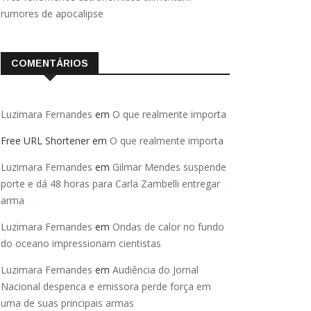
rumores de apocalipse
COMENTÁRIOS
Luzimara Fernandes
em
O que realmente importa
Free URL Shortener
em
O que realmente importa
Luzimara Fernandes
em
Gilmar Mendes suspende
porte e dá 48 horas para Carla Zambelli entregar
arma
Luzimara Fernandes
em
Ondas de calor no fundo
do oceano impressionam cientistas
Luzimara Fernandes
em
Audiência do Jornal
Nacional despenca e emissora perde força em
uma de suas principais armas