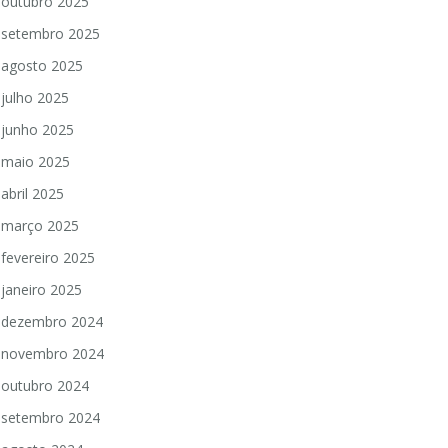
outubro 2025
setembro 2025
agosto 2025
julho 2025
junho 2025
maio 2025
abril 2025
março 2025
fevereiro 2025
janeiro 2025
dezembro 2024
novembro 2024
outubro 2024
setembro 2024