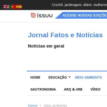
Brasil registra 84,2 mil desapareci
Jornal Fatos e Notícias
Notícias em geral
HOME
EDUCAÇÃO
MEIO AMBIENTE
GASTRONOMIA
ARQ & URB
VÍDEO
Home
Meio ambiente