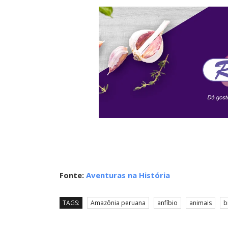
Fonte:
Aventuras na História
TAGS:
Amazônia peruana
anfíbio
animais
b