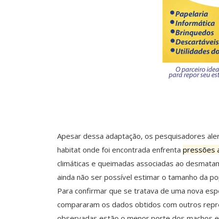
Apesar dessa adaptação, os pesquisadores ale
habitat onde foi encontrada enfrenta
pressões a
climáticas e queimadas associadas ao desmatam
ainda não ser possível estimar o tamanho da pop
Para confirmar que se tratava de uma nova espéc
compararam os dados obtidos com outros repre
observadas estão o menor porte dos machos e c