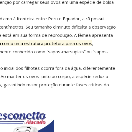
enção por carregar seus ovos em uma espécie de bolsa
imo à fronteira entre Peru e Equador, a rã possui
entímetros. Seu tamanho diminuto dificulta a observação
cie está em sua forma de reprodução. A fêmea apresenta
m como uma estrutura protetora para os ovos
,
rmente conhecido como “sapos-marsupiais” ou “sapos-
nicial dos filhotes ocorra fora da água, diferentemente
. Ao manter os ovos junto ao corpo, a espécie reduz a
, garantindo maior proteção durante fases críticas do