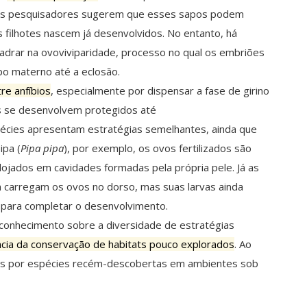
 os pesquisadores sugerem que esses sapos podem
 filhotes nascem já desenvolvidos. No entanto, há
uadrar na ovoviviparidade, processo no qual os embriões
o materno até a eclosão.
re anfíbios
, especialmente por dispensar a fase de girino
es se desenvolvem protegidos até
pécies apresentam estratégias semelhantes, ainda que
ipa (
Pipa pipa
), por exemplo, os ovos fertilizados são
ojados em cavidades formadas pela própria pele. Já as
 carregam os ovos no dorso, mas suas larvas ainda
para completar o desenvolvimento.
conhecimento sobre a diversidade de estratégias
cia da conservação de habitats pouco explorados
. Ao
s por espécies recém-descobertas em ambientes sob