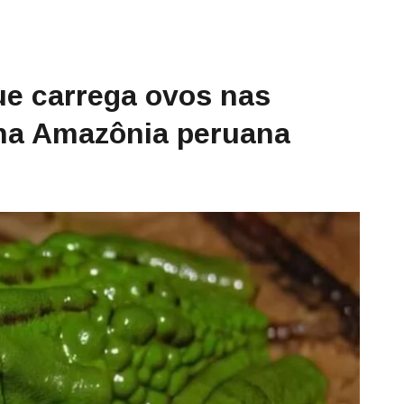
ue carrega ovos nas
 na Amazônia peruana