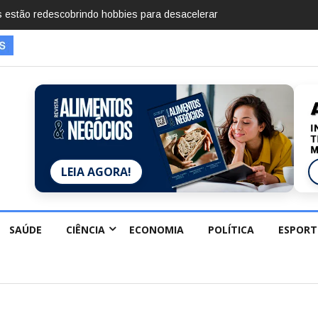
mentos em 2025, diz Anuário de Segurança Pública
LEIA AGORA!
SAÚDE
CIÊNCIA
ECONOMIA
POLÍTICA
ESPORT