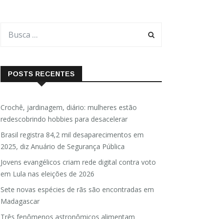
POSTS RECENTES
Crochê, jardinagem, diário: mulheres estão
redescobrindo hobbies para desacelerar
Brasil registra 84,2 mil desaparecimentos em
2025, diz Anuário de Segurança Pública
Jovens evangélicos criam rede digital contra voto
em Lula nas eleições de 2026
Sete novas espécies de rãs são encontradas em
Madagascar
Três fenômenos astronômicos alimentam