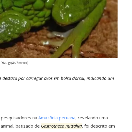
: Divulgação/Zootaxa)
 destaca por carregar ovos em bolsa dorsal, indicando um
or pesquisadores na
Amazônia peruana
, revelando uma
 animal, batizado de
Gastrotheca mittaliiti
, foi descrito em