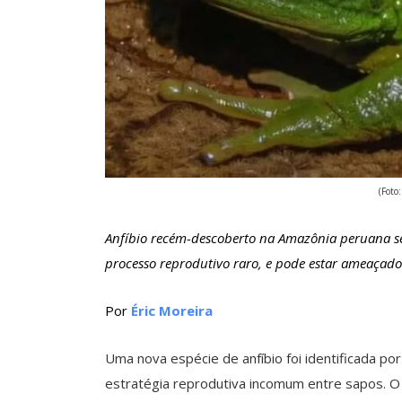
(Foto
Anfíbio recém-descoberto na Amazônia peruana se
processo reprodutivo raro, e pode estar ameaçado
Por
Éric Moreira
Uma nova espécie de anfíbio foi identificada p
estratégia reprodutiva incomum entre sapos. O