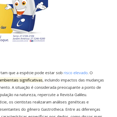
rtam que a espécie pode estar sob
risco elevado
. O
mbientais significativas
, incluindo impactos das mudanças
ento. A situação é considerada preocupante a ponto de
ulação na natureza, repercute a Revista Galileu.
ie, os cientistas realizaram análises genéticas e
sentantes do gênero Gastrotheca. Entre as diferenças
aracterísticas específicas nos dedos, como discos mais