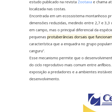
estudo publicado na revista
Zootaxa
e chama at
localizada nas costas.
Encontrada em um ecossistema montanhoso próx
dimensões reduzidas, medindo entre 2,7 e 3,3 c
em campo, mas o principal diferencial da espé
pequenas
protuberâncias dorsais que funciona
característica que a enquadra no grupo popula
canguru”.
Esse mecanismo permite que o desenvolvimento i
do ciclo reprodutivo mais comum entre anfíbios
exposição a predadores e a ambientes instáveis
desenvolvimento.