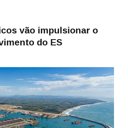
icos vão impulsionar o
lvimento do ES