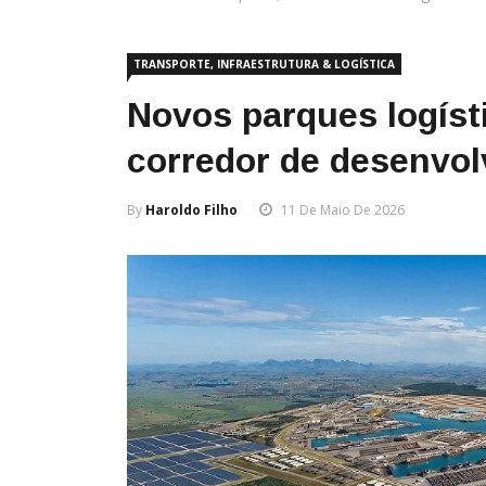
TRANSPORTE, INFRAESTRUTURA & LOGÍSTICA
Novos parques logíst
corredor de desenvo
By
Haroldo Filho
11 De Maio De 2026