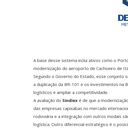
A base desse sistema inclui ativos como o Port
modernização do aeroporto de Cachoeiro de Itape
Segundo o Governo do Estado, esse conjunto se
a duplicação da BR-101 e os investimentos na 
logísticos e ampliar a competitividade.
A avaliação do
Sindiex
é de que a modernização 
das empresas capixabas no mercado internacion
rodoviária e a integração com outros modais são
logística. Outro diferencial estratégico é o pos