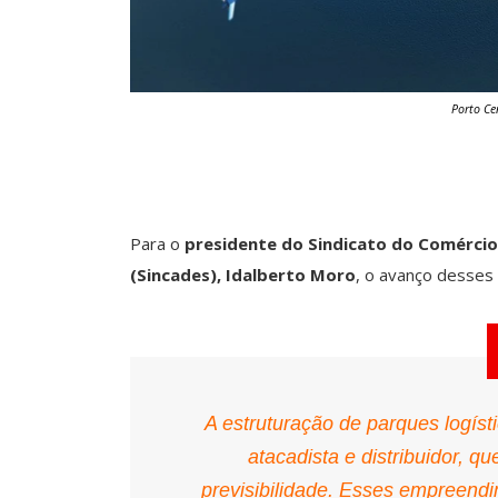
Porto Ce
Para o
presidente do Sindicato do Comércio 
(Sincades), Idalberto Moro
, o avanço desses 
A estruturação de parques logís
atacadista e distribuidor, q
previsibilidade. Esses empreend