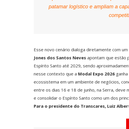
patamar logístico e ampliam a ca
competit
Esse novo cenário dialoga diretamente com um 
Jones dos Santos Neves
apontam que estão p
Espírito Santo até 2029, sendo aproximadamente 
nesse contexto que a
Modal Expo 2026
ganha 
ecossistema em um ambiente de negócios, cone
entre os dias 16 e 18 de junho, na Serra, dev
e consolidar o Espírito Santo como um dos princi
Para o presidente do Transcares, Luiz Albe