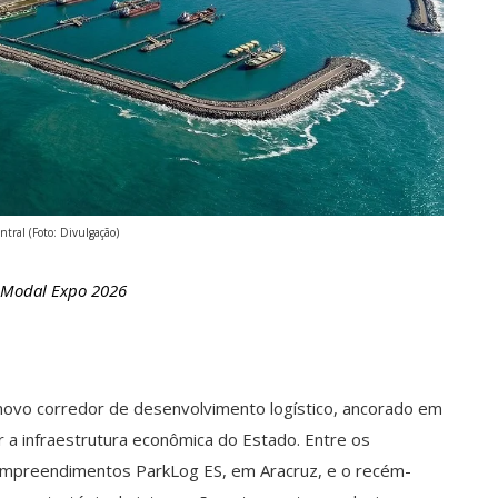
ntral (Foto: Divulgação)
a Modal Expo 2026
 novo corredor de desenvolvimento logístico, ancorado em
 a infraestrutura econômica do Estado. Entre os
empreendimentos ParkLog ES, em Aracruz, e o recém-