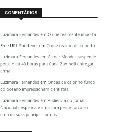
COMENTÁRIOS
Luzimara Fernandes
em
O que realmente importa
Free URL Shortener
em
O que realmente importa
Luzimara Fernandes
em
Gilmar Mendes suspende
porte e dá 48 horas para Carla Zambelli entregar
arma
Luzimara Fernandes
em
Ondas de calor no fundo
do oceano impressionam cientistas
Luzimara Fernandes
em
Audiência do Jornal
Nacional despenca e emissora perde força em
uma de suas principais armas