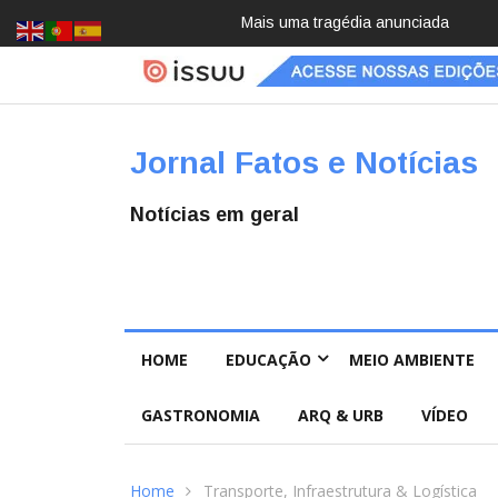
Pai e filho
Jornal Fatos e Notícias
Notícias em geral
HOME
EDUCAÇÃO
MEIO AMBIENTE
GASTRONOMIA
ARQ & URB
VÍDEO
Home
Transporte, Infraestrutura & Logística