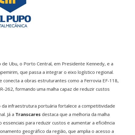
o de Ubu, o Porto Central, em Presidente Kennedy, e a
mirim, que passa a integrar o eixo logístico regional.
 conecta a obras estruturantes como a Ferrovia EF-118,
BR-262, formando uma malha capaz de reduzir custos
da infraestrutura portuária fortalece a competitividade
al. Já a
Transcares
destaca que a melhoria da malha
 essenciais para reduzir custos e aumentar a eficiência
icionamento geográfico da região, que amplia o acesso a