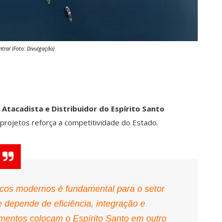
ntral (Foto: Divulgação)
Atacadista e Distribuidor do Espírito Santo
projetos reforça a competitividade do Estado.
ticos modernos é fundamental para o setor
ue depende de eficiência, integração e
imentos colocam o Espírito Santo em outro