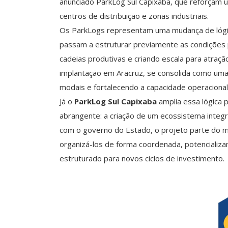
anunciado ParkLog Sul Capixaba, que reforçam u
centros de distribuição e zonas industriais.
Os ParkLogs representam uma mudança de lógica
passam a estruturar previamente as condições 
cadeias produtivas e criando escala para atraç
implantação em Aracruz, se consolida como uma 
modais e fortalecendo a capacidade operaciona
Já o
ParkLog Sul Capixaba
amplia essa lógica 
abrangente: a criação de um ecossistema integra
com o governo do Estado, o projeto parte do m
organizá-los de forma coordenada, potencializ
estruturado para novos ciclos de investimento.