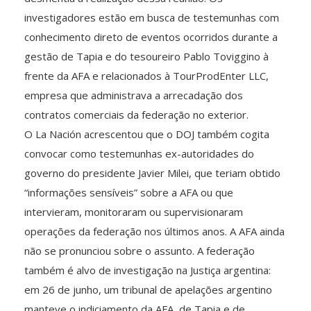
investigadores estão em busca de testemunhas com
conhecimento direto de eventos ocorridos durante a
gestão de Tapia e do tesoureiro Pablo Toviggino à
frente da AFA e relacionados à TourProdEnter LLC,
empresa que administrava a arrecadação dos
contratos comerciais da federação no exterior.
O La Nación acrescentou que o DOJ também cogita
convocar como testemunhas ex-autoridades do
governo do presidente Javier Milei, que teriam obtido
“informações sensíveis” sobre a AFA ou que
intervieram, monitoraram ou supervisionaram
operações da federação nos últimos anos. A AFA ainda
não se pronunciou sobre o assunto. A federação
também é alvo de investigação na Justiça argentina:
em 26 de junho, um tribunal de apelações argentino
manteve o indiciamento da AFA, de Tapia e de