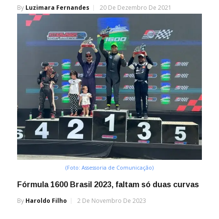
By
Luzimara Fernandes
20 De Dezembro De 2021
(Foto: Assessoria de Comunicação)
Fórmula 1600 Brasil 2023, faltam só duas curvas
By
Haroldo Filho
2 De Novembro De 2023