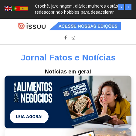
Crochê, jardinagem, diário: mulheres estão
redescobrindo hobbies para desacelerar
Jornal Fatos e Notícias
Notícias em geral
LEIA AGORA!