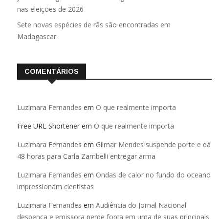
nas eleições de 2026
Sete novas espécies de rãs são encontradas em
Madagascar
COMENTÁRIOS
Luzimara Fernandes
em
O que realmente importa
Free URL Shortener
em
O que realmente importa
Luzimara Fernandes
em
Gilmar Mendes suspende porte e dá
48 horas para Carla Zambelli entregar arma
Luzimara Fernandes
em
Ondas de calor no fundo do oceano
impressionam cientistas
Luzimara Fernandes
em
Audiência do Jornal Nacional
despenca e emissora perde força em uma de suas principais