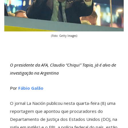
(Foto: Getty Images)
O presidente da AFA, Claudio “Chiqui” Tapia, já é alvo de
investigação na Argentina
Por
Fábio Galão
O jornal La Nación publicou nesta quarta-feira (8) uma
reportagem que apontou que procuradores do
Departamento de Justiça dos Estados Unidos (DOJ, na
sigla em inglês) e o FBI, a polícia federal do país, estão