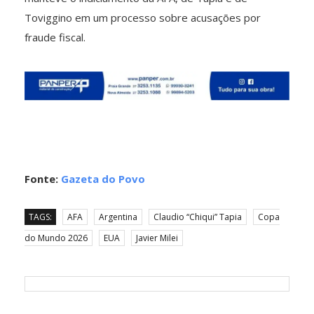
Toviggino em um processo sobre acusações por
fraude fiscal.
Fonte:
Gazeta do Povo
TAGS:
AFA
Argentina
Claudio “Chiqui” Tapia
Copa
do Mundo 2026
EUA
Javier Milei