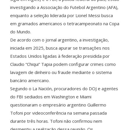
investigando a Associação do Futebol Argentino (AFA),
enquanto a seleção liderada por Lionel Messi busca
em gramados americanos o tetracampeonato na Copa
do Mundo.
De acordo com o jornal argentino, a investigação,
iniciada em 2025, busca apurar se transações nos
Estados Unidos ligadas à federação presidida por
Claudio “Chiqui” Tapia podem configurar crimes como
lavagem de dinheiro ou fraude mediante o sistema
bancário americano.
Segundo o La Nación, procuradores do DOJ e agentes
do FBI sediados em Washington e Miami
questionaram o empresário argentino Guillermo
Tofoni por videoconferência na semana passada
durante três horas. Tofoni não confirmou nem
desmentiu a realização dessa reunião. Os