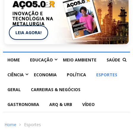
LEIA AGORA!
HOME
EDUCAÇÃO
MEIO AMBIENTE
SAÚDE
CIÊNCIA
ECONOMIA
POLÍTICA
ESPORTES
GERAL
CARREIRAS & NEGÓCIOS
GASTRONOMIA
ARQ & URB
VÍDEO
Home
Esportes