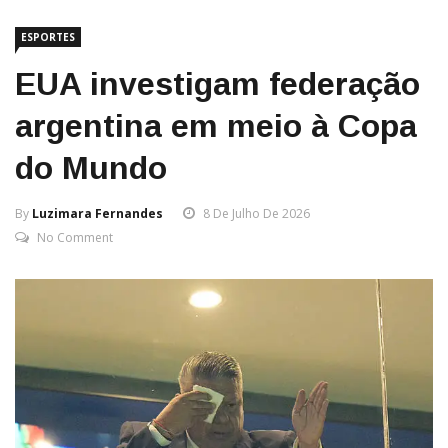
ESPORTES
EUA investigam federação
argentina em meio à Copa
do Mundo
By
Luzimara Fernandes
8 De Julho De 2026
No Comment