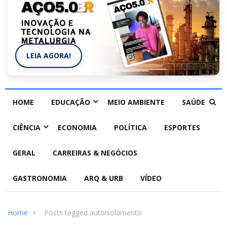
LEIA AGORA!
HOME
EDUCAÇÃO
MEIO AMBIENTE
SAÚDE
CIÊNCIA
ECONOMIA
POLÍTICA
ESPORTES
GERAL
CARREIRAS & NEGÓCIOS
GASTRONOMIA
ARQ & URB
VÍDEO
Home
Posts tagged autoisolamento