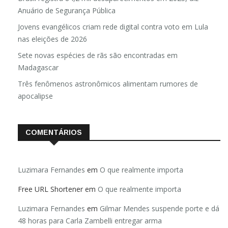
Anuário de Segurança Pública
Jovens evangélicos criam rede digital contra voto em Lula
nas eleições de 2026
Sete novas espécies de rãs são encontradas em
Madagascar
Três fenômenos astronômicos alimentam rumores de
apocalipse
COMENTÁRIOS
Luzimara Fernandes
em
O que realmente importa
Free URL Shortener
em
O que realmente importa
Luzimara Fernandes
em
Gilmar Mendes suspende porte e dá
48 horas para Carla Zambelli entregar arma