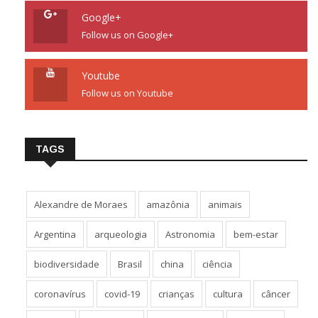
Google+
Follow us on Google+
Youtube
Follow us on Youtube
TAGS
Alexandre de Moraes
amazônia
animais
Argentina
arqueologia
Astronomia
bem-estar
biodiversidade
Brasil
china
ciência
coronavírus
covid-19
crianças
cultura
câncer