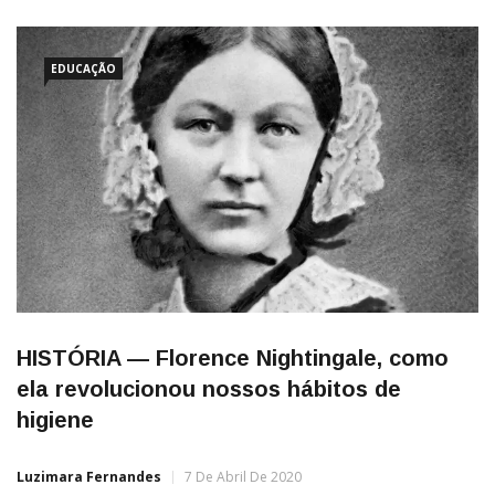
EDUCAÇÃO
HISTÓRIA — Florence Nightingale, como
ela revolucionou nossos hábitos de
higiene
Luzimara Fernandes
7 De Abril De 2020