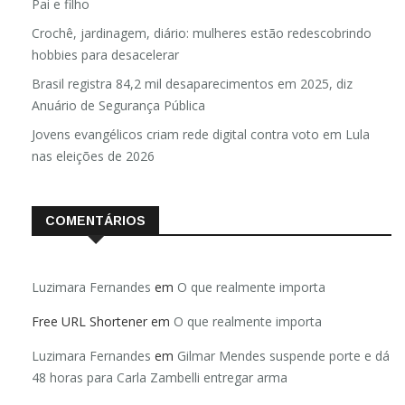
Pai e filho
Crochê, jardinagem, diário: mulheres estão redescobrindo
hobbies para desacelerar
Brasil registra 84,2 mil desaparecimentos em 2025, diz
Anuário de Segurança Pública
Jovens evangélicos criam rede digital contra voto em Lula
nas eleições de 2026
COMENTÁRIOS
Luzimara Fernandes
em
O que realmente importa
Free URL Shortener
em
O que realmente importa
Luzimara Fernandes
em
Gilmar Mendes suspende porte e dá
48 horas para Carla Zambelli entregar arma