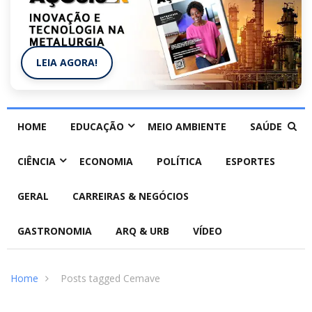
LEIA AGORA!
HOME
EDUCAÇÃO
MEIO AMBIENTE
SAÚDE
CIÊNCIA
ECONOMIA
POLÍTICA
ESPORTES
GERAL
CARREIRAS & NEGÓCIOS
GASTRONOMIA
ARQ & URB
VÍDEO
Home
Posts tagged Cemave