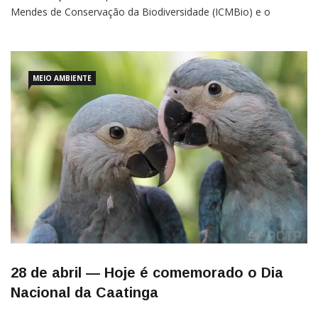
Mendes de Conservação da Biodiversidade (ICMBio) e o
Instituto Albatroz, mantenedor do Projeto Albatroz, assinaram
um Acordo de Cooperação Técnica para ampliar ações para a
MEIO AMBIENTE
28 de abril — Hoje é comemorado o Dia
Nacional da Caatinga