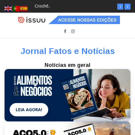
Crochê, jardinagem, diário: mulheres estão
redescobrindo hobbies para desacelerar
Jornal Fatos e Notícias
Notícias em geral
LEIA AGORA!