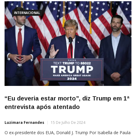
INTERNACIONAL
“Eu deveria estar morto”, diz Trump em 1ª
entrevista após atentado
Luzimara Fernandes
15 De Julho De 2024