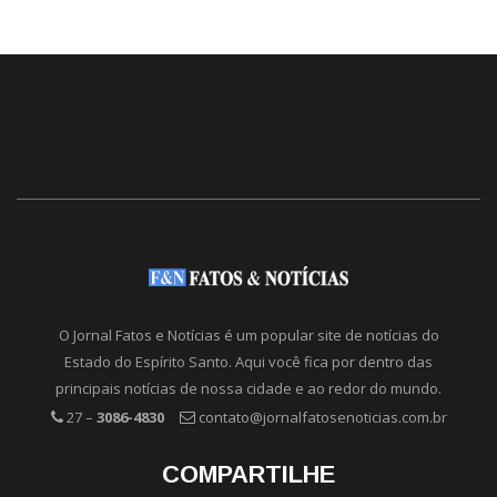
O Jornal Fatos e Notícias é um popular site de notícias do
Estado do Espírito Santo. Aqui você fica por dentro das
principais notícias de nossa cidade e ao redor do mundo.
27 –
3086-4830
contato@jornalfatosenoticias.com.br
COMPARTILHE