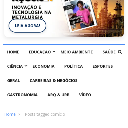
LEIA AGORA!
HOME
EDUCAÇÃO
MEIO AMBIENTE
SAÚDE
CIÊNCIA
ECONOMIA
POLÍTICA
ESPORTES
GERAL
CARREIRAS & NEGÓCIOS
GASTRONOMIA
ARQ & URB
VÍDEO
Home
Posts tagged comício