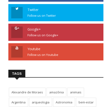
Like us on Facebook
Twitter
Follow us on Twitter
Google+
Follow us on Google+
Youtube
Follow us on Youtube
TAGS
Alexandre de Moraes
amazônia
animais