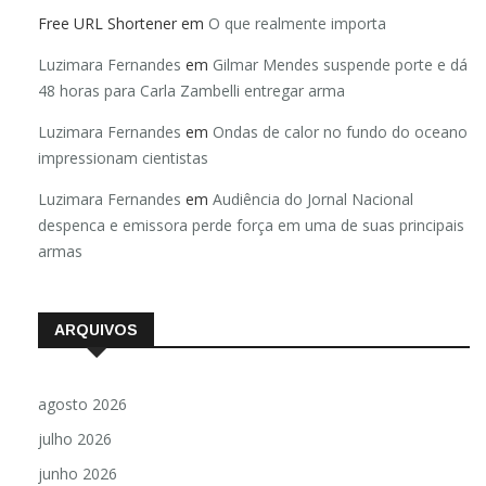
Luzimara Fernandes
em
O que realmente importa
Free URL Shortener
em
O que realmente importa
Luzimara Fernandes
em
Gilmar Mendes suspende porte e dá
48 horas para Carla Zambelli entregar arma
Luzimara Fernandes
em
Ondas de calor no fundo do oceano
impressionam cientistas
Luzimara Fernandes
em
Audiência do Jornal Nacional
despenca e emissora perde força em uma de suas principais
armas
ARQUIVOS
agosto 2026
julho 2026