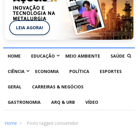
LEIA AGORA!
HOME
EDUCAÇÃO
MEIO AMBIENTE
SAÚDE
CIÊNCIA
ECONOMIA
POLÍTICA
ESPORTES
GERAL
CARREIRAS & NEGÓCIOS
GASTRONOMIA
ARQ & URB
VÍDEO
Home
Posts tagged consumidor