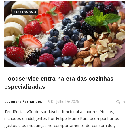
GASTRONOMIA
Foodservice entra na era das cozinhas
especializadas
Luzimara Fernandes
9 De Julho De 2026
0
Tendências vão do saudável e funcional a sabores étnicos,
nichados e indulgentes Por Felipe Mario Para acompanhar os
gostos e as mudanças no comportamento do consumidor,