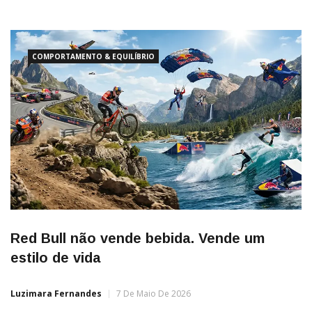
cada vez mais exigente, os setores de consumo estão em
constante transformação, e o foodservice não fica de fora. O
setor de
COMPORTAMENTO & EQUILÍBRIO
Red Bull não vende bebida. Vende um
estilo de vida
Luzimara Fernandes
7 De Maio De 2026