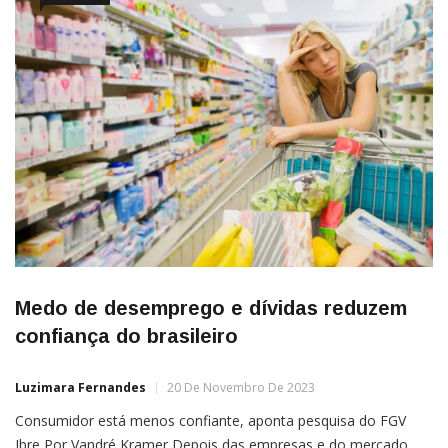
Medo de desemprego e dívidas reduzem
confiança do brasileiro
Luzimara Fernandes
20 De Novembro De 2023
Consumidor está menos confiante, aponta pesquisa do FGV
Ibre Por Vandré Kramer Depois das empresas e do mercado