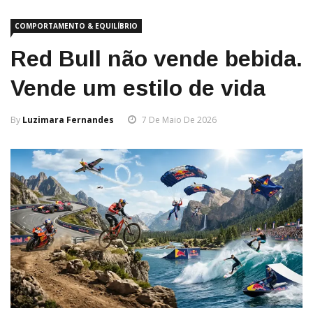
COMPORTAMENTO & EQUILÍBRIO
Red Bull não vende bebida.
Vende um estilo de vida
By
Luzimara Fernandes
7 De Maio De 2026