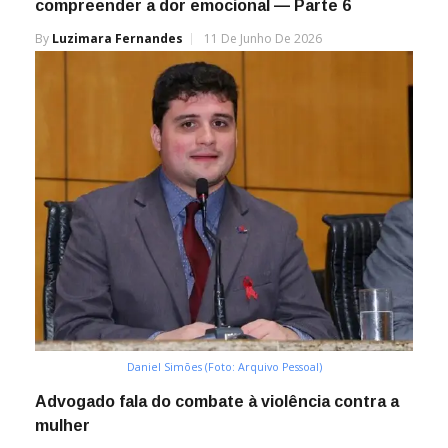
compreender a dor emocional — Parte 6
By
Luzimara Fernandes
11 De Junho De 2026
Daniel Simões (Foto: Arquivo Pessoal)
Advogado fala do combate à violência contra a
mulher