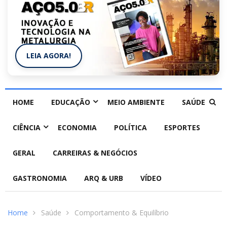
LEIA AGORA!
HOME
EDUCAÇÃO
MEIO AMBIENTE
SAÚDE
CIÊNCIA
ECONOMIA
POLÍTICA
ESPORTES
GERAL
CARREIRAS & NEGÓCIOS
GASTRONOMIA
ARQ & URB
VÍDEO
Home
Saúde
Comportamento & Equilíbrio