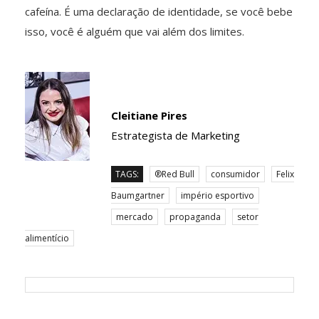
cafeína. É uma declaração de identidade, se você bebe
isso, você é alguém que vai além dos limites.
Cleitiane Pires
Estrategista de Marketing
TAGS:
®Red Bull
consumidor
Felix
Baumgartner
império esportivo
mercado
propaganda
setor
alimentício