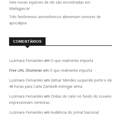
Sete novas espécies de rãs são encontradas em
Madagascar
Três fenômenos astronômicos alimentam rumores de
apocalipse
COMENTÁRIOS
Luzimara Fernandes
em
O que realmente importa
Free URL Shortener
em
O que realmente importa
Luzimara Fernandes
em
Gilmar Mendes suspende porte e dá
48 horas para Carla Zambelli entregar arma
Luzimara Fernandes
em
Ondas de calor no fundo do oceano
impressionam cientistas
Luzimara Fernandes
em
Audiência do Jornal Nacional