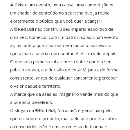
4.
Existe um evento, uma causa, uma competição ou
um criador de conteúdo no seu nicho que já reúne
exatamente o público que você quer alcançar?
A ®Red Bull não construiu seu império esportivo de
uma vez. Começou com um patrocínio aqui, um evento
ali, um atleta que ainda não era famoso mas vivia o
que a marca queria representar. A escala veio depois.
O que veio primeiro foi a clareza sobre onde o seu
público estava, e a decisão de estar lá junto, de forma
consistente, antes de qualquer concorrente perceber
o valor daquele território.
A marca que dá asas ao imaginário vende mais do que
a que lista benefícios.
O slogan da ®Red Bull, “dá asas”, é genial não pelo
que diz sobre o produto, mas pelo que projeta sobre
o consumidor. Não é uma promessa de taurina e