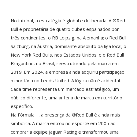
No futebol, a estratégia é global e deliberada. A ®Red
Bull é proprietária de quatro clubes espalhados por
três continentes, o RB Leipzig, na Alemanha; o Red Bull
Salzburg, na Áustria, dominante absoluto da liga local; o
New York Red Bulls, nos Estados Unidos; e o Red Bull
Bragantino, no Brasil, reestruturado pela marca em
2019. Em 2024, a empresa ainda adquiriu participação
minoritária no Leeds United. A lógica não é acidental.
Cada time representa um mercado estratégico, um
público diferente, uma antena de marca em território
específico.
Na Fórmula 1, a presença da ®Red Bull é ainda mais
simbólica. A marca entrou no esporte em 2005 ao
comprar a equipe Jaguar Racing e transformou uma