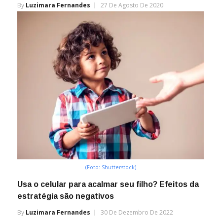
By
Luzimara Fernandes
27 De Agosto De 2020
(Foto: Shutterstock)
Usa o celular para acalmar seu filho? Efeitos da
estratégia são negativos
By
Luzimara Fernandes
30 De Dezembro De 2022