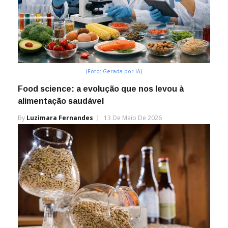
(Foto: Gerada por IA)
Food science: a evolução que nos levou à
alimentação saudável
By
Luzimara Fernandes
13 De Maio De 2026