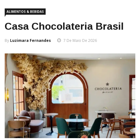
ALIMENTOS & BEBIDAS
Casa Chocolateria Brasil
By
Luzimara Fernandes
7 De Maio De 2026