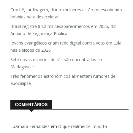
Crochê, jardinagem, diário: mulheres estão redescobrindo
hobbies para desacelerar
Brasil registra 84,2 mil desaparecimentos em 2025, diz
Anuário de Segurança Pública
Jovens evangélicos criam rede digital contra voto em Lula
nas eleições de 2026
Sete novas espécies de rãs são encontradas em
Madagascar
Três fenômenos astronômicos alimentam rumores de
apocalipse
COMENTÁRIOS
Luzimara Fernandes
em
O que realmente importa