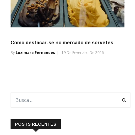
Como destacar-se no mercado de sorvetes
By
Luzimara Fernandes
19 De Fevereiro De 2026
POSTS RECENTES