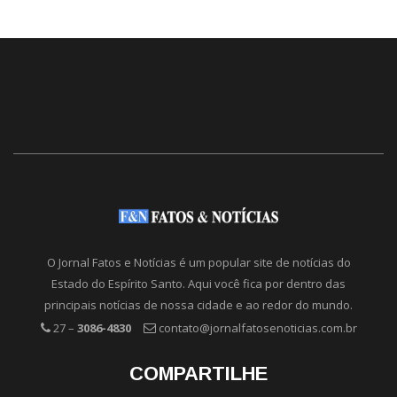
O Jornal Fatos e Notícias é um popular site de notícias do
Estado do Espírito Santo. Aqui você fica por dentro das
principais notícias de nossa cidade e ao redor do mundo.
27 –
3086-4830
contato@jornalfatosenoticias.com.br
COMPARTILHE