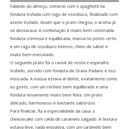
Falando do almoço, comecei com o spaghetti na
fonduta trufada com ragu de ossobuco, finalizado com
azeite trufado. Assim que o prato chegou, o aroma já
se destacava. A combinação é muito bem construída:
fonduta cremosa e equilibrada, massa no ponto certo
e um ragu de ossobuco intenso, cheio de sabor e
muito bem executado.
O segundo prato foi o ravioli de ricota e espinafre
trufado, servido com fonduta de Grana Padano e noz-
moscada. A massa estava al dente, exatamente como
eu gosto, com um recheio bem equilibrado e uma
fonduta novamente muito bem feita. Um prato
delicado, harmonioso e bastante saboroso.
Para finalizar, fui à especialidade da casa: o
cheesecake com calda de caramelo salgado. A textura
estava leve, nada enjoativa, com um caramelo bem