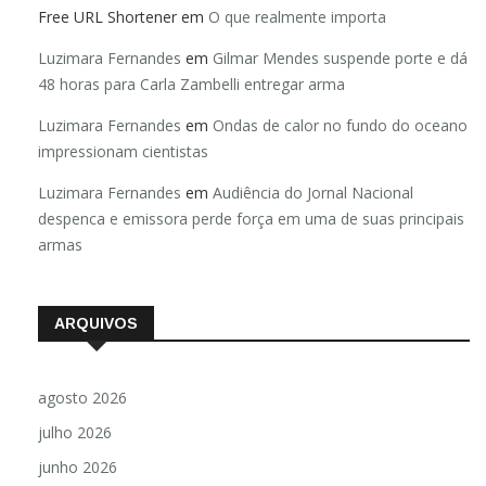
Free URL Shortener
em
O que realmente importa
Luzimara Fernandes
em
Gilmar Mendes suspende porte e dá
48 horas para Carla Zambelli entregar arma
Luzimara Fernandes
em
Ondas de calor no fundo do oceano
impressionam cientistas
Luzimara Fernandes
em
Audiência do Jornal Nacional
despenca e emissora perde força em uma de suas principais
armas
ARQUIVOS
agosto 2026
julho 2026
junho 2026