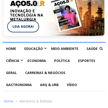
LEIA AGORA!
HOME
EDUCAÇÃO
MEIO AMBIENTE
SAÚDE
CIÊNCIA
ECONOMIA
POLÍTICA
ESPORTES
GERAL
CARREIRAS & NEGÓCIOS
GASTRONOMIA
ARQ & URB
VÍDEO
Home
Alimentos & Bebidas