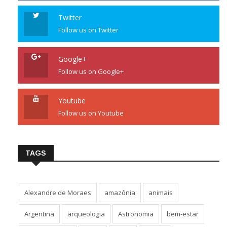
Twitter
Follow us on Twitter
Google+
Follow us on Google+
Youtube
Follow us on Youtube
TAGS
Alexandre de Moraes
amazônia
animais
Argentina
arqueologia
Astronomia
bem-estar