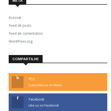
META
Acessar
Feed de posts
Feed de comentários
WordPress.org
COMPARTILHE
RSS
Subscribe us on News
Facebook
Like us on Facebook