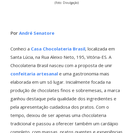
(Foto: Divulgação)
Por
André Senatore
Conheci a
Casa Chocolateria Brasil
, localizada em
Santa Lúcia, na Rua Aleixo Neto, 195, Vitória-ES. A
Chocolateria Brasil nasceu com a proposta de unir
confeitaria artesanal
e uma gastronomia mais
elaborada em um só lugar. Inicialmente focada na
produção de chocolates finos e sobremesas, a marca
ganhou destaque pela qualidade dos ingredientes e
pela apresentação cuidadosa dos pratos. Com o
tempo, deixou de ser apenas uma chocolateria
tradicional e passou a oferecer também um cardápio
completo, com massas, pratos quentes e experiências