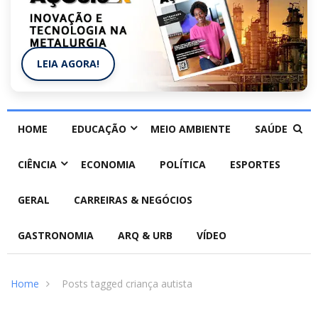
LEIA AGORA!
HOME
EDUCAÇÃO
MEIO AMBIENTE
SAÚDE
CIÊNCIA
ECONOMIA
POLÍTICA
ESPORTES
GERAL
CARREIRAS & NEGÓCIOS
GASTRONOMIA
ARQ & URB
VÍDEO
Home
Posts tagged criança autista