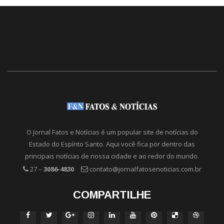
O Jornal Fatos e Notícias é um popular site de notícias do
Estado do Espírito Santo. Aqui você fica por dentro das
principais notícias de nossa cidade e ao redor do mundo.
27 –
3086-4830
contato@jornalfatosenoticias.com.br
COMPARTILHE