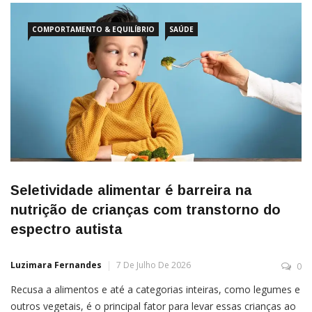
COMPORTAMENTO & EQUILÍBRIO
SAÚDE
Seletividade alimentar é barreira na
nutrição de crianças com transtorno do
espectro autista
Luzimara Fernandes
7 De Julho De 2026
0
Recusa a alimentos e até a categorias inteiras, como legumes e
outros vegetais, é o principal fator para levar essas crianças ao