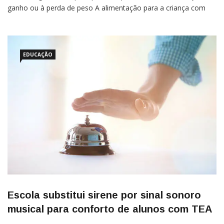
ganho ou à perda de peso A alimentação para a criança com
transtorno do espectro autista (TEA) exige um cuidado especial.
Isso ocorre porque algumas crianças no
EDUCAÇÃO
Escola substitui sirene por sinal sonoro
musical para conforto de alunos com TEA