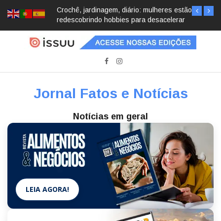
Crochê, jardinagem, diário: mulheres estão
redescobrindo hobbies para desacelerar
Jornal Fatos e Notícias
Notícias em geral
LEIA AGORA!