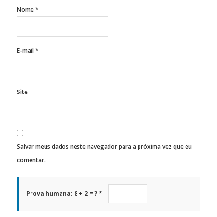
Nome
*
E-mail
*
Site
Salvar meus dados neste navegador para a próxima vez que eu
comentar.
Prova humana: 8 + 2 = ? *