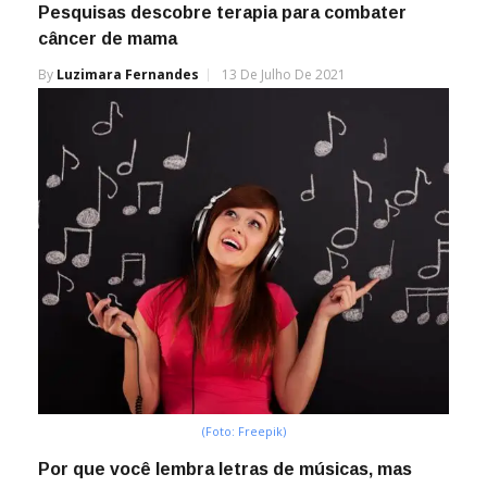
Pesquisas descobre terapia para combater
câncer de mama
By
Luzimara Fernandes
13 De Julho De 2021
(Foto: Freepik)
Por que você lembra letras de músicas, mas