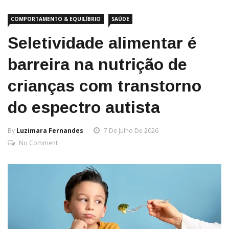
COMPORTAMENTO & EQUILÍBRIO
SAÚDE
Seletividade alimentar é
barreira na nutrição de
crianças com transtorno
do espectro autista
By
Luzimara Fernandes
7 De Julho De 2026
No Comment