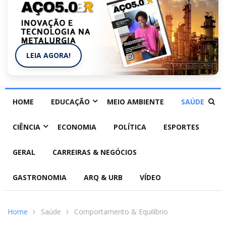
LEIA AGORA!
HOME
EDUCAÇÃO
MEIO AMBIENTE
SAÚDE
CIÊNCIA
ECONOMIA
POLÍTICA
ESPORTES
GERAL
CARREIRAS & NEGÓCIOS
GASTRONOMIA
ARQ & URB
VÍDEO
Home
Saúde
Comportamento & Equilíbrio