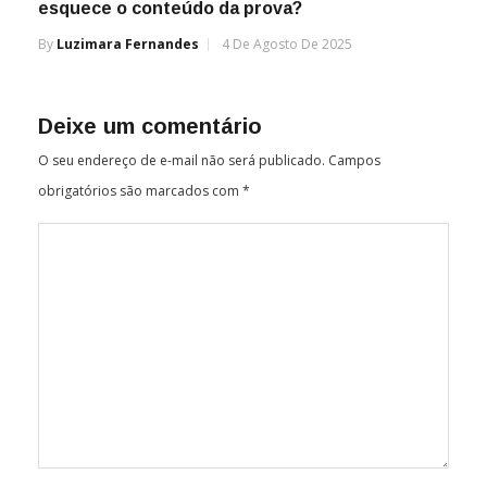
esquece o conteúdo da prova?
By
Luzimara Fernandes
4 De Agosto De 2025
Deixe um comentário
O seu endereço de e-mail não será publicado.
Campos
obrigatórios são marcados com
*