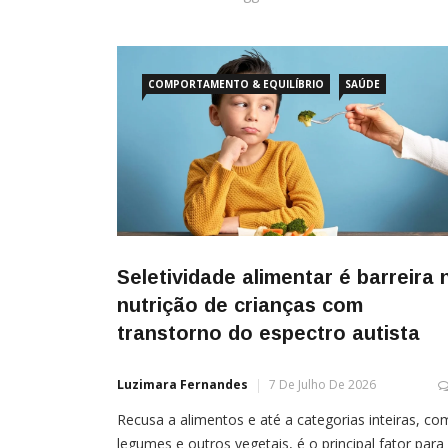
COMPORTAMENTO & EQUILÍBRIO
SAÚDE
Seletividade alimentar é barreira 
nutrição de crianças com
transtorno do espectro autista
Luzimara Fernandes
7 De Julho De 2026
Recusa a alimentos e até a categorias inteiras, c
legumes e outros vegetais, é o principal fator para