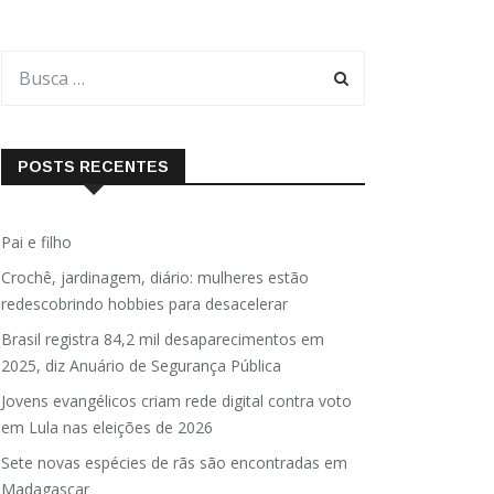
POSTS RECENTES
Pai e filho
Crochê, jardinagem, diário: mulheres estão
redescobrindo hobbies para desacelerar
Brasil registra 84,2 mil desaparecimentos em
2025, diz Anuário de Segurança Pública
Jovens evangélicos criam rede digital contra voto
em Lula nas eleições de 2026
Sete novas espécies de rãs são encontradas em
Madagascar