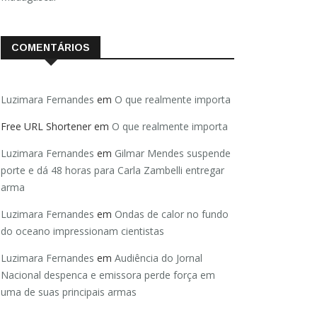
COMENTÁRIOS
Luzimara Fernandes
em
O que realmente importa
Free URL Shortener
em
O que realmente importa
Luzimara Fernandes
em
Gilmar Mendes suspende
porte e dá 48 horas para Carla Zambelli entregar
arma
Luzimara Fernandes
em
Ondas de calor no fundo
do oceano impressionam cientistas
Luzimara Fernandes
em
Audiência do Jornal
Nacional despenca e emissora perde força em
uma de suas principais armas