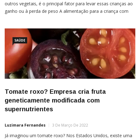
outros vegetais, é o principal fator para levar essas crianças ao
ganho ou à perda de peso A alimentação para a criança com
transtorno do espectro autista (TEA) exige um cuidado especial.
Isso ocorre porque algumas crianças no
SAÚDE
Tomate roxo? Empresa cria fruta
geneticamente modificada com
supernutrientes
Luzimara Fernandes
3 De Março De 2022
Já imaginou um tomate roxo? Nos Estados Unidos, existe uma