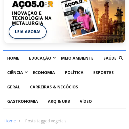
LEIA AGORA!
HOME
EDUCAÇÃO
MEIO AMBIENTE
SAÚDE
CIÊNCIA
ECONOMIA
POLÍTICA
ESPORTES
GERAL
CARREIRAS & NEGÓCIOS
GASTRONOMIA
ARQ & URB
VÍDEO
Home
Posts tagged vegetais