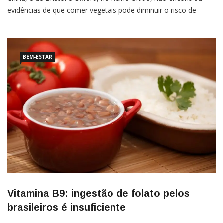
evidências de que comer vegetais pode diminuir o risco de
doenças cardiovasculares (DCVs). Os resultados vão contra
uma crença popular de que os vegetais previnem esse tipo de
doença.A primeira vista, pensar que o consumo de […]
BEM-ESTAR
Vitamina B9: ingestão de folato pelos
brasileiros é insuficiente