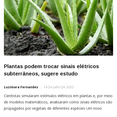
Plantas podem trocar sinais elétricos
subterrâneos, sugere estudo
Luzimara Fernandes
14 De Julho De 2020
Cientistas simularam estímulos elétricos em plantas e, por meio
de modelos matemáticos, analisaram como sinais elétricos são
propagados por vegetais de diferentes espécies Um novo
estudo publicado na revista Communicative & Integrative