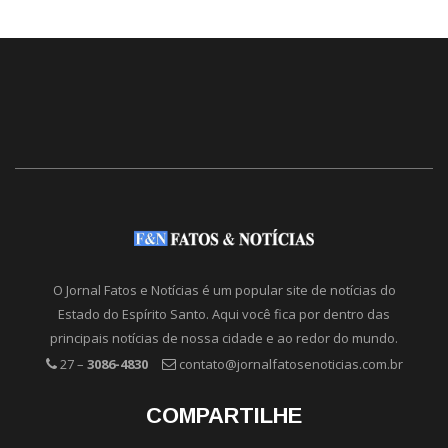
O Jornal Fatos e Notícias é um popular site de notícias do
Estado do Espírito Santo. Aqui você fica por dentro das
principais notícias de nossa cidade e ao redor do mundo.
27 –
3086-4830
contato@jornalfatosenoticias.com.br
COMPARTILHE