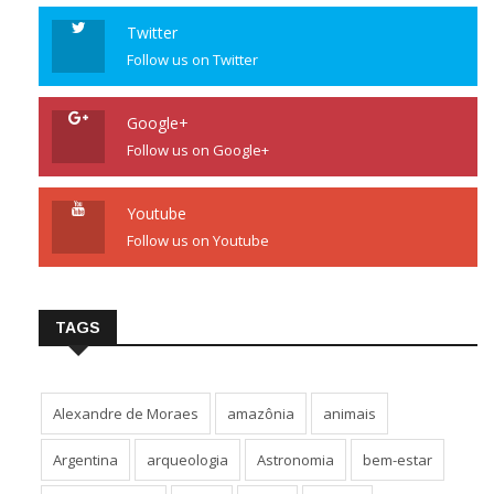
Twitter
Follow us on Twitter
Google+
Follow us on Google+
Youtube
Follow us on Youtube
TAGS
Alexandre de Moraes
amazônia
animais
Argentina
arqueologia
Astronomia
bem-estar