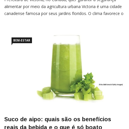
alimentar por meio da agricultura urbana Victoria é uma cidade
canadense famosa por seus jardins floridos. O clima favorece o
cultivo de diferentes tipos de flores e a cidade é conhecida
como a capital florida do Canadá, ou a “cidade jardim”. Mas a
pandemia mudou um […]
BEM-ESTAR
Suco de aipo: quais são os benefícios
reais da bebida e o que é só boato