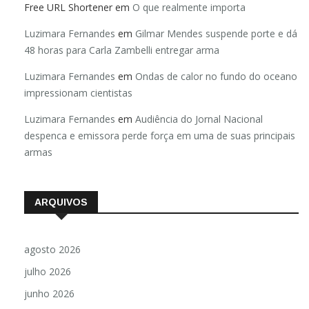
Free URL Shortener
em
O que realmente importa
Luzimara Fernandes
em
Gilmar Mendes suspende porte e dá
48 horas para Carla Zambelli entregar arma
Luzimara Fernandes
em
Ondas de calor no fundo do oceano
impressionam cientistas
Luzimara Fernandes
em
Audiência do Jornal Nacional
despenca e emissora perde força em uma de suas principais
armas
ARQUIVOS
agosto 2026
julho 2026
junho 2026