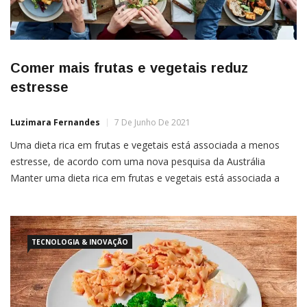
Comer mais frutas e vegetais reduz
estresse
Luzimara Fernandes
7 De Junho De 2021
Uma dieta rica em frutas e vegetais está associada a menos
estresse, de acordo com uma nova pesquisa da Austrália
Manter uma dieta rica em frutas e vegetais está associada a
menos estresse, de acordo com uma nova pesquisa da
Universidade Edith Cowan (ECU), na Austrália.O estudo
examinou a ligação entre a ingestão de frutas […]
TECNOLOGIA & INOVAÇÃO