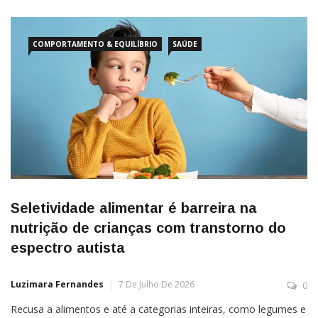
COMPORTAMENTO & EQUILÍBRIO
SAÚDE
Seletividade alimentar é barreira na
nutrição de crianças com transtorno do
espectro autista
Luzimara Fernandes
7 De Julho De 2026
0
Recusa a alimentos e até a categorias inteiras, como legumes e