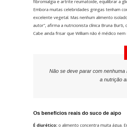
fibromialgia e artrite reumatoide, equilibrar a 
Embora muitas celebridades gringas tenham comp
excelente vegetal. Mas nenhum alimento isolad
autor”, afirma a nutricionista clínica Bruna Burti
Cabe ainda frisar que William não é médico nem n
Não se deve parar com nenhuma me
a nutrição 
Os benefícios reais do suco de aipo
É diurético:
o alimento concentra muita água. E