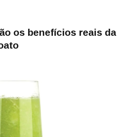
ão os benefícios reais da
oato