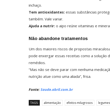
inchaço.
Tem antioxidantes:
essas substâncias protege
também. Vale variar.
Ajuda a nutrir:
o aipo reúne vitaminas e minera
Não abandone tratamentos
Um dos maiores riscos de propostas miraculos
pode enxergar essas receitas como a solução de
remédios.
“Mas não se deve parar com nenhuma medicação p
nutrição atue como uma aliada”, frisa.
Fonte:
Saude.abril.com.br
TAGS:
alimentação
efeitos milagrosos
legumes