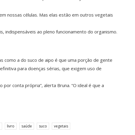
m nossas células. Mas elas estão em outros vegetais
is, indispensáveis ao pleno funcionamento do organismo.
as como a do suco de aipo é que uma porção de gente
finitiva para doenças sérias, que exigem uso de
or conta própria”, alerta Bruna. “O ideal é que a
livro
saúde
suco
vegetais