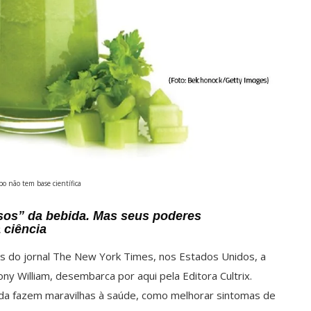
po não tem base científica
osos” da bebida. Mas seus poderes
 ciência
dos do jornal The New York Times, nos Estados Unidos, a
y William, desembarca por aqui pela Editora Cultrix.
bida fazem maravilhas à saúde, como melhorar sintomas de