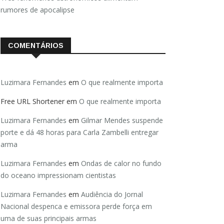
rumores de apocalipse
COMENTÁRIOS
Luzimara Fernandes
em
O que realmente importa
Free URL Shortener
em
O que realmente importa
Luzimara Fernandes
em
Gilmar Mendes suspende
porte e dá 48 horas para Carla Zambelli entregar
arma
Luzimara Fernandes
em
Ondas de calor no fundo
do oceano impressionam cientistas
Luzimara Fernandes
em
Audiência do Jornal
Nacional despenca e emissora perde força em
uma de suas principais armas