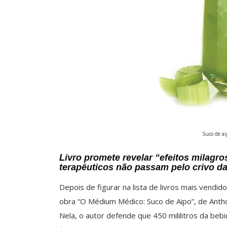
Suco de ai
Livro promete revelar “efeitos milagr
terapêuticos não passam pelo crivo da
Depois de figurar na lista de livros mais vendi
obra “O Médium Médico: Suco de Aipo”, de Anthon
Nela, o autor defende que 450 mililitros da be