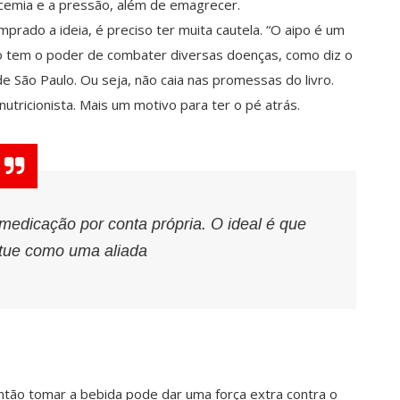
glicemia e a pressão, além de emagrecer.
rado a ideia, é preciso ter muita cautela. “O aipo é um
o tem o poder de combater diversas doenças, como diz o
, de São Paulo. Ou seja, não caia nas promessas do livro.
utricionista. Mais um motivo para ter o pé atrás.
dicação por conta própria. O ideal é que
atue como uma aliada
ntão tomar a bebida pode dar uma força extra contra o