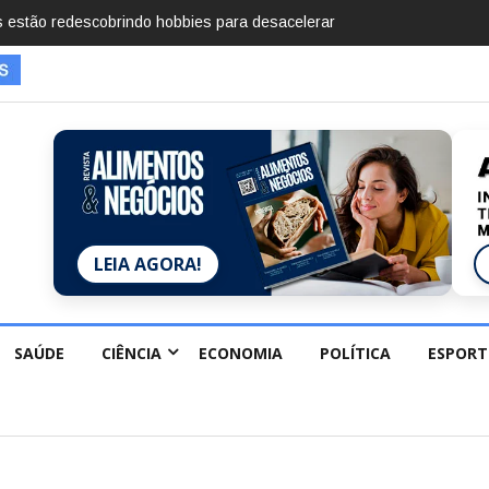
mentos em 2025, diz Anuário de Segurança Pública
LEIA AGORA!
SAÚDE
CIÊNCIA
ECONOMIA
POLÍTICA
ESPORT