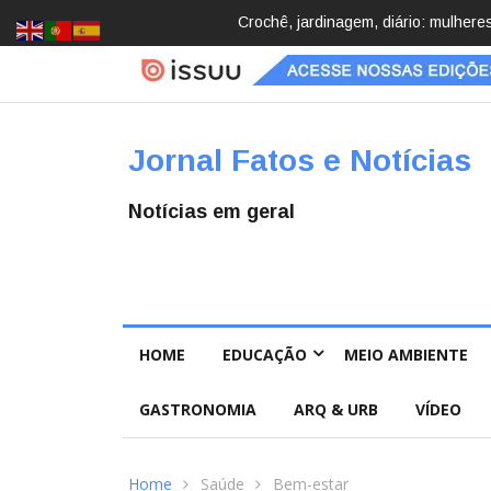
Brasil registra 84,2 mil desapareci
Jornal Fatos e Notícias
Notícias em geral
HOME
EDUCAÇÃO
MEIO AMBIENTE
GASTRONOMIA
ARQ & URB
VÍDEO
Home
Saúde
Bem-estar