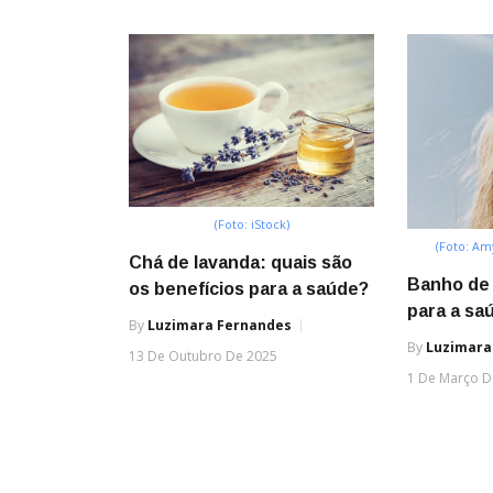
(Foto: iStock)
(Foto: Am
Chá de lavanda: quais são
Banho de 
os benefícios para a saúde?
para a sa
By
Luzimara Fernandes
By
Luzimara
13 De Outubro De 2025
1 De Março D