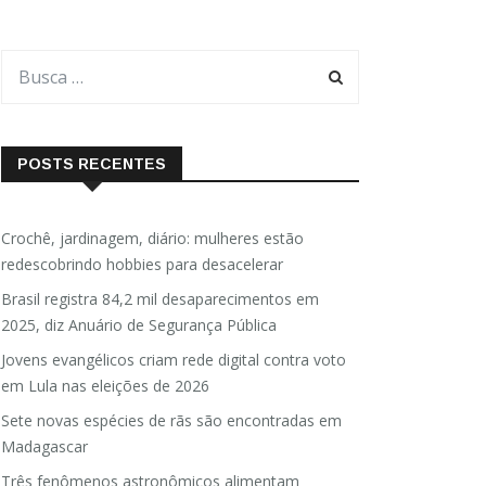
POSTS RECENTES
Crochê, jardinagem, diário: mulheres estão
redescobrindo hobbies para desacelerar
Brasil registra 84,2 mil desaparecimentos em
2025, diz Anuário de Segurança Pública
Jovens evangélicos criam rede digital contra voto
em Lula nas eleições de 2026
Sete novas espécies de rãs são encontradas em
Madagascar
Três fenômenos astronômicos alimentam