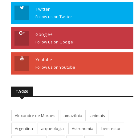
Twitter
Follow us on Twitter
Google+
Follow us on Google+
Youtube
Follow us on Youtube
TAGS
Alexandre de Moraes
amazônia
animais
Argentina
arqueologia
Astronomia
bem-estar