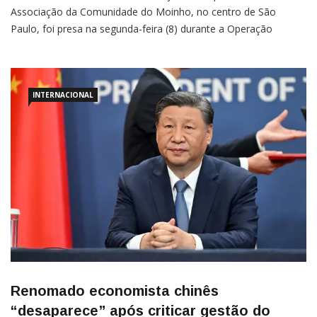
Associação da Comunidade do Moinho, no centro de São
Paulo, foi presa na segunda-feira (8) durante a Operação
Sharpe, deflagrada pelo Ministério Público de São Paulo (MPSP).
Segundo a investigação, Alessandra integrava uma organização
INTERNACIONAL
Renomado economista chinês
“desaparece” após criticar gestão do