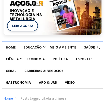
LEIA AGORA!
HOME
EDUCAÇÃO
MEIO AMBIENTE
SAÚDE
CIÊNCIA
ECONOMIA
POLÍTICA
ESPORTES
GERAL
CARREIRAS & NEGÓCIOS
GASTRONOMIA
ARQ & URB
VÍDEO
Home
Posts tagged ditadura chinesa