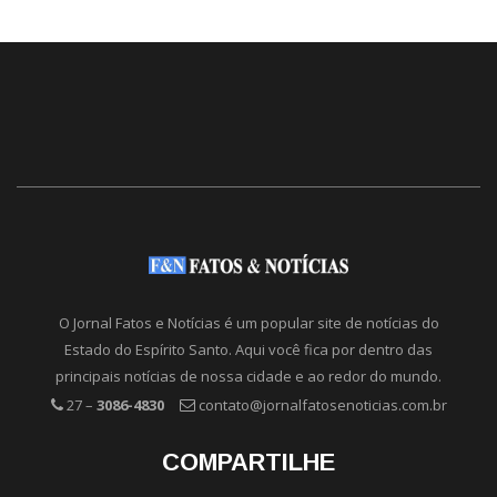
O Jornal Fatos e Notícias é um popular site de notícias do
Estado do Espírito Santo. Aqui você fica por dentro das
principais notícias de nossa cidade e ao redor do mundo.
27 –
3086-4830
contato@jornalfatosenoticias.com.br
COMPARTILHE