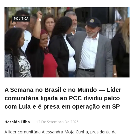
POLÍTICA
A Semana no Brasil e no Mundo — Líder
comunitária ligada ao PCC dividiu palco
com Lula e é presa em operação em SP
Haroldo Filho
12 De Setembro De 2025
A líder comunitária Alessandra Moja Cunha, presidente da