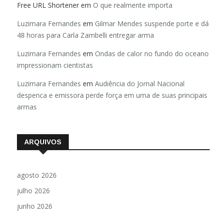
Free URL Shortener
em
O que realmente importa
Luzimara Fernandes
em
Gilmar Mendes suspende porte e dá
48 horas para Carla Zambelli entregar arma
Luzimara Fernandes
em
Ondas de calor no fundo do oceano
impressionam cientistas
Luzimara Fernandes
em
Audiência do Jornal Nacional
despenca e emissora perde força em uma de suas principais
armas
ARQUIVOS
agosto 2026
julho 2026
junho 2026