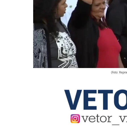
(Foto: Repr