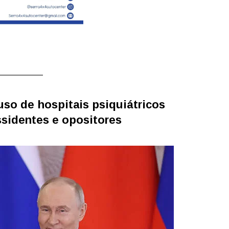
uso de hospitais psiquiátricos
issidentes e opositores