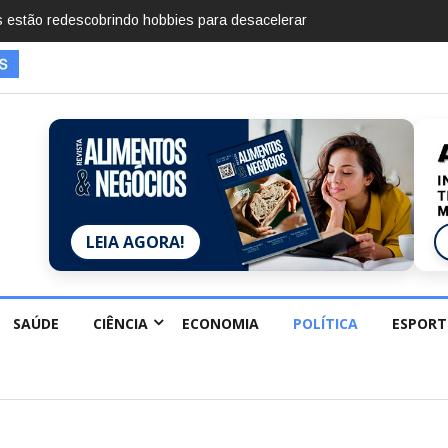
mentos em 2025, diz Anuário de Segurança Pública
LEIA AGORA!
SAÚDE
CIÊNCIA
ECONOMIA
POLÍTICA
ESPORT