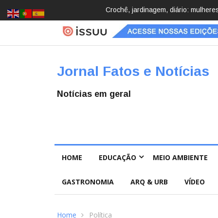
Brasil registra 84,2 mil desapareci
Jornal Fatos e Notícias
Notícias em geral
HOME
EDUCAÇÃO
MEIO AMBIENTE
GASTRONOMIA
ARQ & URB
VÍDEO
Home
Política