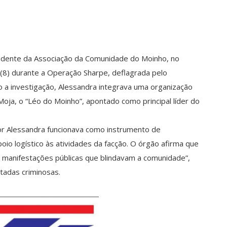
esidente da Associação da Comunidade do Moinho, no
 (8) durante a Operação Sharpe, deflagrada pelo
o a investigação, Alessandra integrava uma organização
ja, o “Léo do Moinho”, apontado como principal líder do
or Alessandra funcionava como instrumento de
poio logístico às atividades da facção. O órgão afirma que
e manifestações públicas que blindavam a comunidade”,
tadas criminosas.