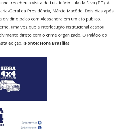
ho, recebeu a visita de Luiz Inácio Lula da Silva (PT). A
etaria-Geral da Presidência, Márcio Macêdo. Dois dias após
 dividir o palco com Alessandra em um ato público.
rno, uma vez que a interlocução institucional acabou
olvimento direto com o crime organizado. O Palácio do
sta edição.
(Fonte: Hora Brasília)