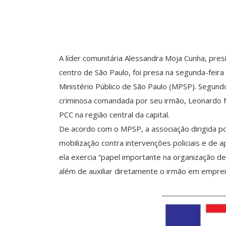
A líder comunitária Alessandra Moja Cunha, pr
centro de São Paulo, foi presa na segunda-feira
Ministério Público de São Paulo (MPSP). Segund
criminosa comandada por seu irmão, Leonardo Mo
PCC na região central da capital.
De acordo com o MPSP, a associação dirigida p
mobilização contra intervenções policiais e de a
ela exercia “papel importante na organização d
além de auxiliar diretamente o irmão em emprei