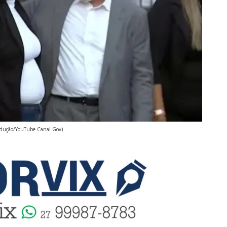
odução/YouTube Canal Gov)