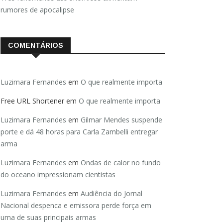
rumores de apocalipse
COMENTÁRIOS
Luzimara Fernandes
em
O que realmente importa
Free URL Shortener
em
O que realmente importa
Luzimara Fernandes
em
Gilmar Mendes suspende
porte e dá 48 horas para Carla Zambelli entregar
arma
Luzimara Fernandes
em
Ondas de calor no fundo
do oceano impressionam cientistas
Luzimara Fernandes
em
Audiência do Jornal
Nacional despenca e emissora perde força em
uma de suas principais armas