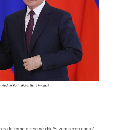
 e Vladmir Putin (Foto: Getty Images)
res de como o regime chinês vem recorrendo à