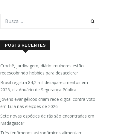
POSTS RECENTES
Crochê, jardinagem, diário: mulheres estão
redescobrindo hobbies para desacelerar
Brasil registra 84,2 mil desaparecimentos em
2025, diz Anuário de Segurança Pública
Jovens evangélicos criam rede digital contra voto
em Lula nas eleições de 2026
Sete novas espécies de rãs são encontradas em
Madagascar
Três fenômenos astronômicos alimentam