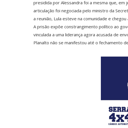
presidida por Alessandra foi a mesma que, em jun
articulação foi negociada pelo ministro da Secr
a reunião, Lula esteve na comunidade e chegou a
A prisão expõe constrangimento político ao gove
vinculada a uma liderança agora acusada de env
Planalto não se manifestou até o fechamento de