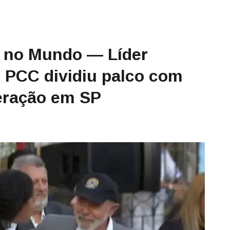
e no Mundo — Líder
o PCC dividiu palco com
eração em SP