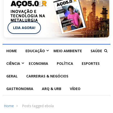
LEIA AGORA!
HOME
EDUCAÇÃO
MEIO AMBIENTE
SAÚDE
CIÊNCIA
ECONOMIA
POLÍTICA
ESPORTES
GERAL
CARREIRAS & NEGÓCIOS
GASTRONOMIA
ARQ & URB
VÍDEO
Home
Posts tagged ebola