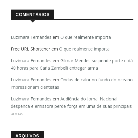
COMENTÁRIOS
Luzimara Fernandes
em
O que realmente importa
Free URL Shortener
em
O que realmente importa
Luzimara Fernandes
em
Gilmar Mendes suspende porte e dá
48 horas para Carla Zambelli entregar arma
Luzimara Fernandes
em
Ondas de calor no fundo do oceano
impressionam cientistas
Luzimara Fernandes
em
Audiência do Jornal Nacional
despenca e emissora perde força em uma de suas principais
armas
ARQUIVOS