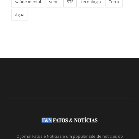
saúde mental
sono
STF
tecnologia
Terra
água
O Jornal Fatos e Notícias é um popular site de notícias do