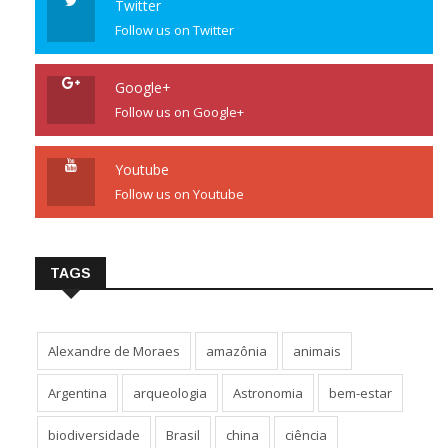
Twitter
Follow us on Twitter
Google+
Follow us on Google+
Youtube
Follow us on Youtube
TAGS
Alexandre de Moraes
amazônia
animais
Argentina
arqueologia
Astronomia
bem-estar
biodiversidade
Brasil
china
ciência