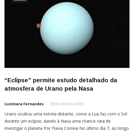
em sua […]
“Eclipse” permite estudo detalhado da
atmosfera de Urano pela Nasa
Luzimara Fernandes
29 De Abril De 2025
Urano ocultou uma estrela distante, como a Lua faz com o Sol
durante um eclipse, dando à Nasa uma chance rara de
investigar o planeta Por Flavia Correia No último dia 7, ao longo