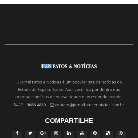
O Jornal Fatos e Notícias é um popular site de notícias do
Estado do Espírito Santo. Aqui você fica por dentro das
principais notícias de nossa cidade e ao redor do mundo.
27 –
3086-4830
contato@jornalfatosenoticias.com.br
COMPARTILHE