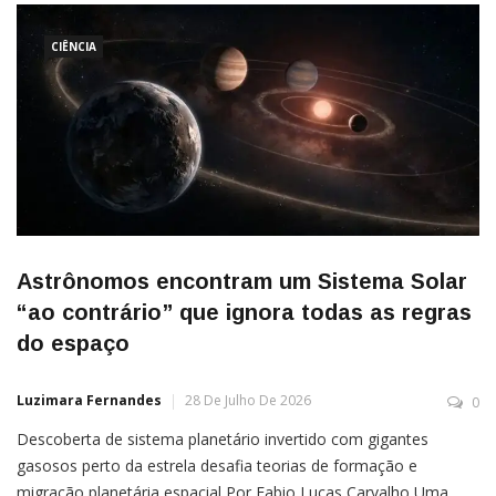
CIÊNCIA
Astrônomos encontram um Sistema Solar
“ao contrário” que ignora todas as regras
do espaço
Luzimara Fernandes
28 De Julho De 2026
0
Descoberta de sistema planetário invertido com gigantes
gasosos perto da estrela desafia teorias de formação e
migração planetária espacial Por Fabio Lucas Carvalho Uma