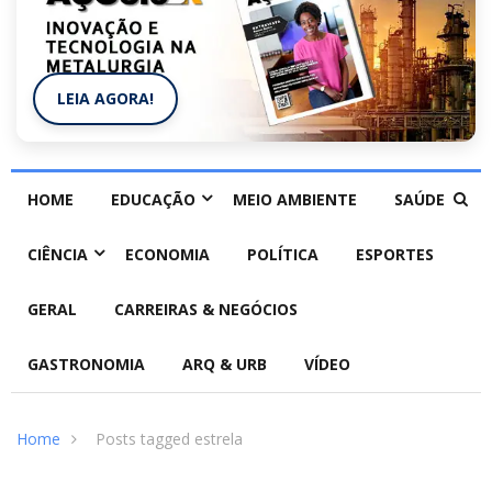
LEIA AGORA!
HOME
EDUCAÇÃO
MEIO AMBIENTE
SAÚDE
CIÊNCIA
ECONOMIA
POLÍTICA
ESPORTES
GERAL
CARREIRAS & NEGÓCIOS
GASTRONOMIA
ARQ & URB
VÍDEO
Home
Posts tagged estrela