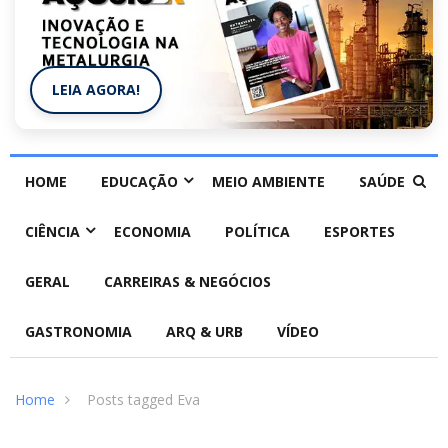
LEIA AGORA!
HOME
EDUCAÇÃO
MEIO AMBIENTE
SAÚDE
CIÊNCIA
ECONOMIA
POLÍTICA
ESPORTES
GERAL
CARREIRAS & NEGÓCIOS
GASTRONOMIA
ARQ & URB
VÍDEO
Home
Posts tagged Eva