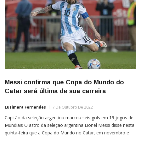
Messi confirma que Copa do Mundo do
Catar será última de sua carreira
Luzimara Fernandes
7 De Outubro De 2022
Capitão da seleção argentina marcou seis gols em 19 jogos de
Mundiais O astro da seleção argentina Lionel Messi disse nesta
quinta-feira que a Copa do Mundo no Catar, em novembro e
dezembro, “certamente” será a última de sua carreira. Sim, com