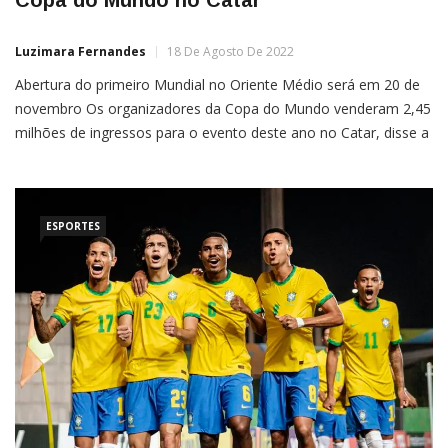
Luzimara Fernandes
18 De Agosto De 2022
Abertura do primeiro Mundial no Oriente Médio será em 20 de
novembro Os organizadores da Copa do Mundo venderam 2,45
milhões de ingressos para o evento deste ano no Catar, disse a
Fifa nesta quinta-feira, com mais de meio milhão deles
vendidos no último período de vendas de 5 a 16 de julho.A Fifa
disse […]
ESPORTES