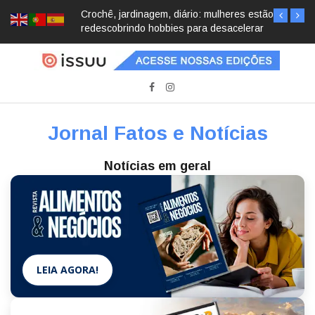
Crochê, jardinagem, diário: mulheres estão
redescobrindo hobbies para desacelerar
Jornal Fatos e Notícias
Notícias em geral
LEIA AGORA!