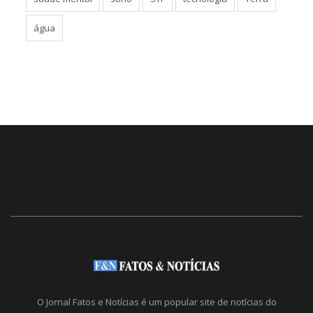
água
O Jornal Fatos e Notícias é um popular site de notícias do