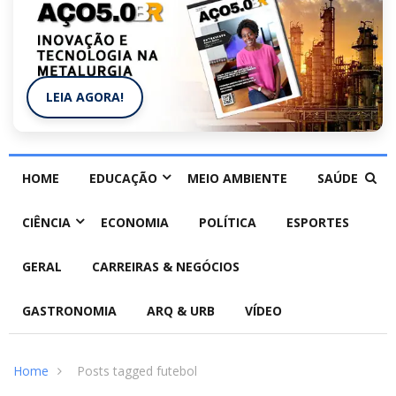
LEIA AGORA!
HOME
EDUCAÇÃO
MEIO AMBIENTE
SAÚDE
CIÊNCIA
ECONOMIA
POLÍTICA
ESPORTES
GERAL
CARREIRAS & NEGÓCIOS
GASTRONOMIA
ARQ & URB
VÍDEO
Home
Posts tagged futebol