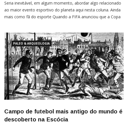
Seria inevitável, em algum momento, abordar algo relacionado
ao maior evento esportivo do planeta aqui nesta coluna. Ainda
mais como fã do esporte Quando a FIFA anunciou que a Copa
do Mundo de 2026 seria dividida entre Estados Unidos, Canadá
e México, o mundo do futebol reagiu, previsivelmente,
PALEO & ARQUEOLOGIA
Campo de futebol mais antigo do mundo é
descoberto na Escócia