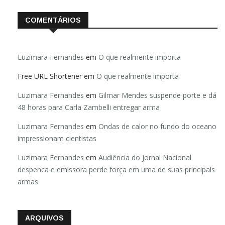
COMENTÁRIOS
Luzimara Fernandes
em
O que realmente importa
Free URL Shortener
em
O que realmente importa
Luzimara Fernandes
em
Gilmar Mendes suspende porte e dá
48 horas para Carla Zambelli entregar arma
Luzimara Fernandes
em
Ondas de calor no fundo do oceano
impressionam cientistas
Luzimara Fernandes
em
Audiência do Jornal Nacional
despenca e emissora perde força em uma de suas principais
armas
ARQUIVOS