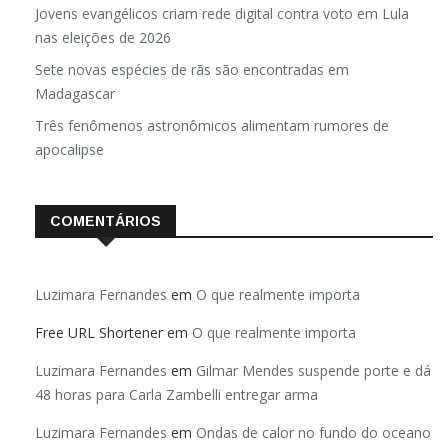
Jovens evangélicos criam rede digital contra voto em Lula
nas eleições de 2026
Sete novas espécies de rãs são encontradas em
Madagascar
Três fenômenos astronômicos alimentam rumores de
apocalipse
COMENTÁRIOS
Luzimara Fernandes
em
O que realmente importa
Free URL Shortener
em
O que realmente importa
Luzimara Fernandes
em
Gilmar Mendes suspende porte e dá
48 horas para Carla Zambelli entregar arma
Luzimara Fernandes
em
Ondas de calor no fundo do oceano