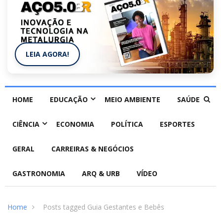
LEIA AGORA!
HOME
EDUCAÇÃO
MEIO AMBIENTE
SAÚDE
CIÊNCIA
ECONOMIA
POLÍTICA
ESPORTES
GERAL
CARREIRAS & NEGÓCIOS
GASTRONOMIA
ARQ & URB
VÍDEO
Home
Posts tagged Guia Gestantes e Bebês