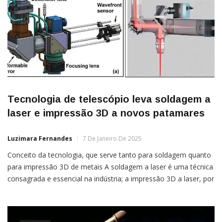
Tecnologia de telescópio leva soldagem a
laser e impressão 3D a novos patamares
Luzimara Fernandes
7 De Janeiro De 2025
Conceito da tecnologia, que serve tanto para soldagem quanto
para impressão 3D de metais A soldagem a laser é uma técnica
consagrada e essencial na indústria; a impressão 3D a laser, por
sua vez, está seguindo rapidamente o mesmo caminho, e já
existem processos produtivos que a utilizam industrialmente.
Mas dá para melhorar as duas, e melhorar […]