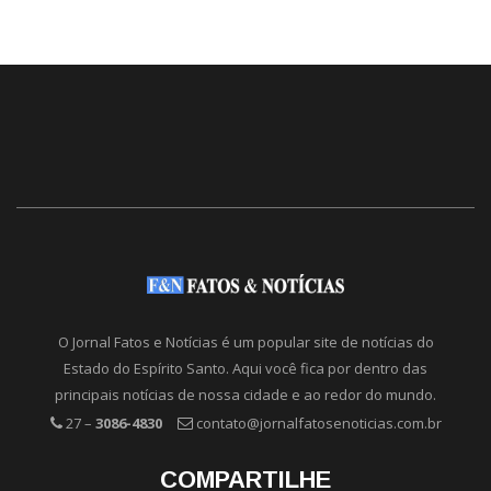
O Jornal Fatos e Notícias é um popular site de notícias do
Estado do Espírito Santo. Aqui você fica por dentro das
principais notícias de nossa cidade e ao redor do mundo.
27 –
3086-4830
contato@jornalfatosenoticias.com.br
COMPARTILHE