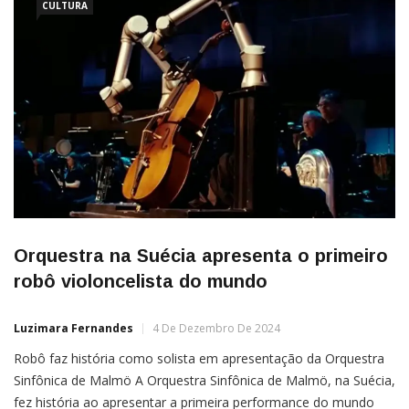
CULTURA
Orquestra na Suécia apresenta o primeiro
robô violoncelista do mundo
Luzimara Fernandes
4 De Dezembro De 2024
Robô faz história como solista em apresentação da Orquestra
Sinfônica de Malmö A Orquestra Sinfônica de Malmö, na Suécia,
fez história ao apresentar a primeira performance do mundo