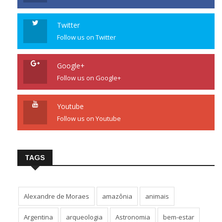
Twitter
Follow us on Twitter
Google+
Follow us on Google+
Youtube
Follow us on Youtube
TAGS
Alexandre de Moraes
amazônia
animais
Argentina
arqueologia
Astronomia
bem-estar