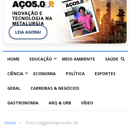
LEIA AGORA!
HOME
EDUCAÇÃO
MEIO AMBIENTE
SAÚDE
CIÊNCIA
ECONOMIA
POLÍTICA
ESPORTES
GERAL
CARREIRAS & NEGÓCIOS
GASTRONOMIA
ARQ & URB
VÍDEO
Home
Posts tagged impressão 3D