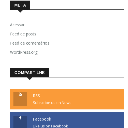
META
Acessar
Feed de posts
Feed de comentários
WordPress.org
COMPARTILHE
RSS
Subscribe us on News
Facebook
Like us on Facebook