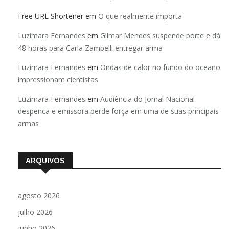
Free URL Shortener
em
O que realmente importa
Luzimara Fernandes
em
Gilmar Mendes suspende porte e dá
48 horas para Carla Zambelli entregar arma
Luzimara Fernandes
em
Ondas de calor no fundo do oceano
impressionam cientistas
Luzimara Fernandes
em
Audiência do Jornal Nacional
despenca e emissora perde força em uma de suas principais
armas
ARQUIVOS
agosto 2026
julho 2026
junho 2026