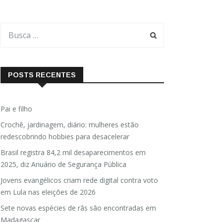
POSTS RECENTES
Pai e filho
Crochê, jardinagem, diário: mulheres estão
redescobrindo hobbies para desacelerar
Brasil registra 84,2 mil desaparecimentos em
2025, diz Anuário de Segurança Pública
Jovens evangélicos criam rede digital contra voto
em Lula nas eleições de 2026
Sete novas espécies de rãs são encontradas em
Madagascar