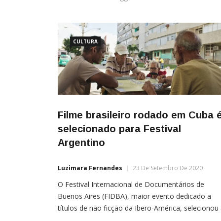
CULTURA
Filme brasileiro rodado em Cuba 
selecionado para Festival
Argentino
Luzimara Fernandes
23 De Setembro De 2020
O Festival Internacional de Documentários de
Buenos Aires (FIDBA), maior evento dedicado a
títulos de não ficção da Ibero-América, selecionou
produção carioca “Os Dias que Virão”, que marca 