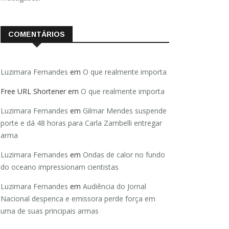
COMENTÁRIOS
Luzimara Fernandes
em
O que realmente importa
Free URL Shortener
em
O que realmente importa
Luzimara Fernandes
em
Gilmar Mendes suspende
porte e dá 48 horas para Carla Zambelli entregar
arma
Luzimara Fernandes
em
Ondas de calor no fundo
do oceano impressionam cientistas
Luzimara Fernandes
em
Audiência do Jornal
Nacional despenca e emissora perde força em
uma de suas principais armas