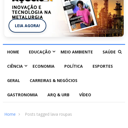
LEIA AGORA!
HOME
EDUCAÇÃO
MEIO AMBIENTE
SAÚDE
CIÊNCIA
ECONOMIA
POLÍTICA
ESPORTES
GERAL
CARREIRAS & NEGÓCIOS
GASTRONOMIA
ARQ & URB
VÍDEO
Home
Posts tagged lava roupas