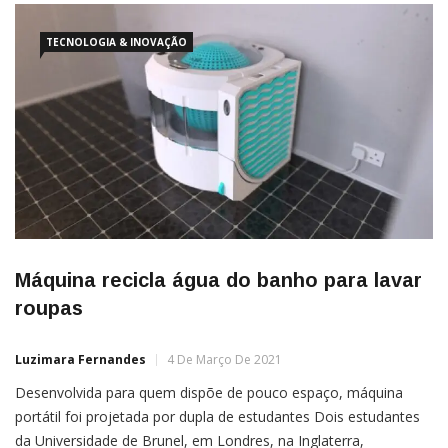
TECNOLOGIA & INOVAÇÃO
Máquina recicla água do banho para lavar
roupas
Luzimara Fernandes
4 De Março De 2021
Desenvolvida para quem dispõe de pouco espaço, máquina
portátil foi projetada por dupla de estudantes Dois estudantes
da Universidade de Brunel, em Londres, na Inglaterra,