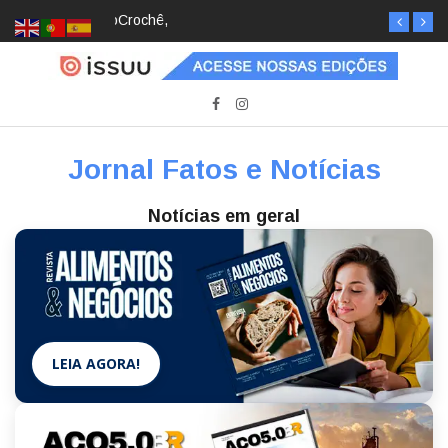
Crochê, jardinagem, diário: mulheres estão
redescobrindo hobbies para desacelerar
Jornal Fatos e Notícias
Notícias em geral
LEIA AGORA!