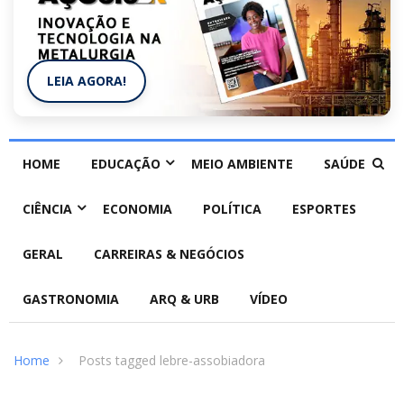
LEIA AGORA!
HOME
EDUCAÇÃO
MEIO AMBIENTE
SAÚDE
CIÊNCIA
ECONOMIA
POLÍTICA
ESPORTES
GERAL
CARREIRAS & NEGÓCIOS
GASTRONOMIA
ARQ & URB
VÍDEO
Home
Posts tagged lebre-assobiadora