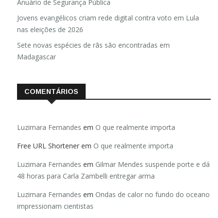
Brasil registra 84,2 mil desaparecimentos em 2025, diz
Anuário de Segurança Pública
Jovens evangélicos criam rede digital contra voto em Lula
nas eleições de 2026
Sete novas espécies de rãs são encontradas em
Madagascar
COMENTÁRIOS
Luzimara Fernandes
em
O que realmente importa
Free URL Shortener
em
O que realmente importa
Luzimara Fernandes
em
Gilmar Mendes suspende porte e dá
48 horas para Carla Zambelli entregar arma
Luzimara Fernandes
em
Ondas de calor no fundo do oceano
impressionam cientistas