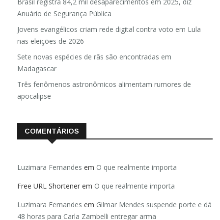
Brasil registra 84,2 mil desaparecimentos em 2025, diz
Anuário de Segurança Pública
Jovens evangélicos criam rede digital contra voto em Lula
nas eleições de 2026
Sete novas espécies de rãs são encontradas em
Madagascar
Três fenômenos astronômicos alimentam rumores de
apocalipse
COMENTÁRIOS
Luzimara Fernandes
em
O que realmente importa
Free URL Shortener
em
O que realmente importa
Luzimara Fernandes
em
Gilmar Mendes suspende porte e dá
48 horas para Carla Zambelli entregar arma