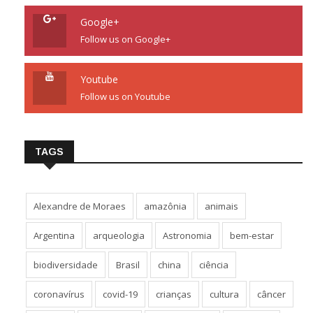
Google+
Follow us on Google+
Youtube
Follow us on Youtube
TAGS
Alexandre de Moraes
amazônia
animais
Argentina
arqueologia
Astronomia
bem-estar
biodiversidade
Brasil
china
ciência
coronavírus
covid-19
crianças
cultura
câncer