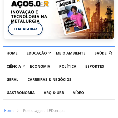
LEIA AGORA!
HOME
EDUCAÇÃO
MEIO AMBIENTE
SAÚDE
CIÊNCIA
ECONOMIA
POLÍTICA
ESPORTES
GERAL
CARREIRAS & NEGÓCIOS
GASTRONOMIA
ARQ & URB
VÍDEO
Home
Posts tagged LEDterapia