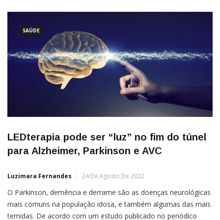
SAÚDE
LEDterapia pode ser “luz” no fim do túnel
para Alzheimer, Parkinson e AVC
Luzimara Fernandes
24 De Agosto De 2022
O Parkinson, demência e derrame são as doenças neurológicas
mais comuns na população idosa, e também algumas das mais
temidas. De acordo com um estudo publicado no periódico