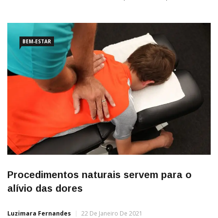
científico Journal of Neurology, Neurosurgery and Psychiatry,
quase metade (48,2%) das mulheres acima dos 45 anos vai
BEM-ESTAR
Procedimentos naturais servem para o
alívio das dores
Luzimara Fernandes
22 De Janeiro De 2021