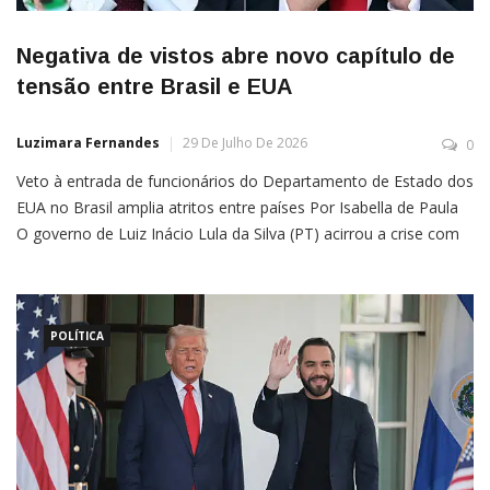
Negativa de vistos abre novo capítulo de
tensão entre Brasil e EUA
Luzimara Fernandes
29 De Julho De 2026
0
Veto à entrada de funcionários do Departamento de Estado dos
EUA no Brasil amplia atritos entre países Por Isabella de Paula
O governo de Luiz Inácio Lula da Silva (PT) acirrou a crise com
os EUA ao negar vistos de entrada no Brasil a dois altos
funcionários do Departamento de Estado americano, que
pretendiam se […]
POLÍTICA