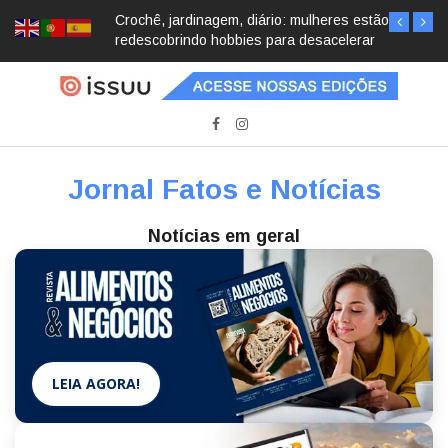
Crochê, jardinagem, diário: mulheres estão
redescobrindo hobbies para desacelerar
Jornal Fatos e Notícias
Notícias em geral
LEIA AGORA!