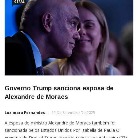
GERAL
Governo Trump sanciona esposa de
Alexandre de Moraes
Luzimara Fernandes
22 De Setembro De 2025
A esposa do ministro Alexandre de Moraes também foi
sancionada pelos Estados Unidos Por Isabella de Paula O
governo de Donald Trump anunciou nesta segunda-feira (22)