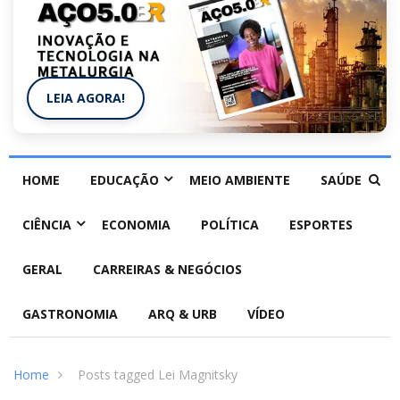
LEIA AGORA!
HOME
EDUCAÇÃO
MEIO AMBIENTE
SAÚDE
CIÊNCIA
ECONOMIA
POLÍTICA
ESPORTES
GERAL
CARREIRAS & NEGÓCIOS
GASTRONOMIA
ARQ & URB
VÍDEO
Home
Posts tagged Lei Magnitsky