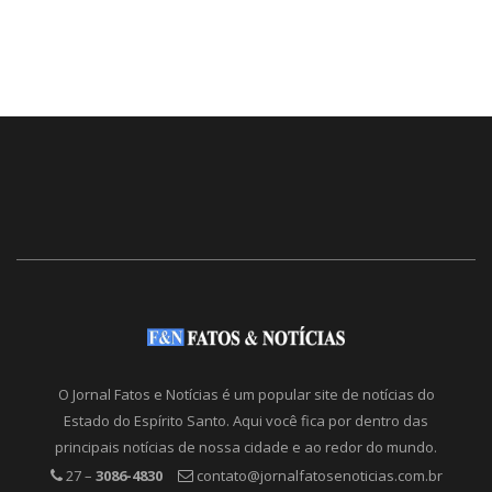
O Jornal Fatos e Notícias é um popular site de notícias do
Estado do Espírito Santo. Aqui você fica por dentro das
principais notícias de nossa cidade e ao redor do mundo.
27 –
3086-4830
contato@jornalfatosenoticias.com.br