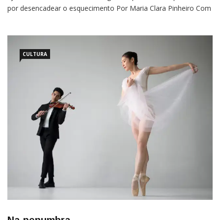
por desencadear o esquecimento Por Maria Clara Pinheiro Com
o avanço da idade, o cérebro também passa por um processo
natural de envelhecimento, que pode prejudicar a memória
CULTURA