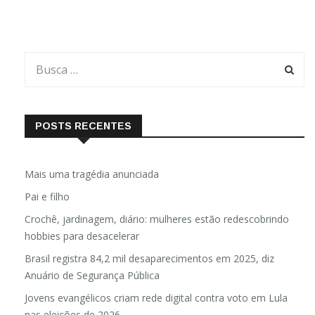
POSTS RECENTES
Mais uma tragédia anunciada
Pai e filho
Crochê, jardinagem, diário: mulheres estão redescobrindo
hobbies para desacelerar
Brasil registra 84,2 mil desaparecimentos em 2025, diz
Anuário de Segurança Pública
Jovens evangélicos criam rede digital contra voto em Lula
nas eleições de 2026