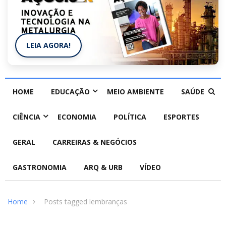
LEIA AGORA!
HOME
EDUCAÇÃO
MEIO AMBIENTE
SAÚDE
CIÊNCIA
ECONOMIA
POLÍTICA
ESPORTES
GERAL
CARREIRAS & NEGÓCIOS
GASTRONOMIA
ARQ & URB
VÍDEO
Home
Posts tagged lembranças