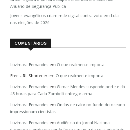
Anuário de Segurança Pública
Jovens evangélicos criam rede digital contra voto em Lula
nas eleições de 2026
COMENTÁRIOS
Luzimara Fernandes
em
O que realmente importa
Free URL Shortener
em
O que realmente importa
Luzimara Fernandes
em
Gilmar Mendes suspende porte e dá
48 horas para Carla Zambelli entregar arma
Luzimara Fernandes
em
Ondas de calor no fundo do oceano
impressionam cientistas
Luzimara Fernandes
em
Audiência do Jornal Nacional
despenca e emissora perde força em uma de suas principais