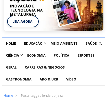
LEIA AGORA!
HOME
EDUCAÇÃO
MEIO AMBIENTE
SAÚDE
CIÊNCIA
ECONOMIA
POLÍTICA
ESPORTES
GERAL
CARREIRAS & NEGÓCIOS
GASTRONOMIA
ARQ & URB
VÍDEO
Home
Posts tagged lenda do jazz