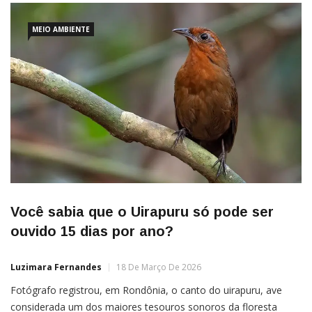
MEIO AMBIENTE
Você sabia que o Uirapuru só pode ser
ouvido 15 dias por ano?
Luzimara Fernandes
18 De Março De 2026
Fotógrafo registrou, em Rondônia, o canto do uirapuru, ave
considerada um dos maiores tesouros sonoros da floresta