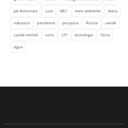
Jair Bolsonaro
Lula
MEC
meio ambiente
Nasa
natureza
pandemia
pesquisa
Rússia
saúde
saúde mental
sono
STF
tecnologia
Terra
água