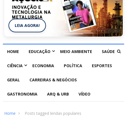
LEIA AGORA!
HOME
EDUCAÇÃO
MEIO AMBIENTE
SAÚDE
CIÊNCIA
ECONOMIA
POLÍTICA
ESPORTES
GERAL
CARREIRAS & NEGÓCIOS
GASTRONOMIA
ARQ & URB
VÍDEO
Home
Posts tagged lendas populares