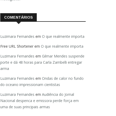
COMENTÁRIOS
Luzimara Fernandes
em
O que realmente importa
Free URL Shortener
em
O que realmente importa
Luzimara Fernandes
em
Gilmar Mendes suspende
porte e dá 48 horas para Carla Zambelli entregar
arma
Luzimara Fernandes
em
Ondas de calor no fundo
do oceano impressionam cientistas
Luzimara Fernandes
em
Audiência do Jornal
Nacional despenca e emissora perde força em
uma de suas principais armas