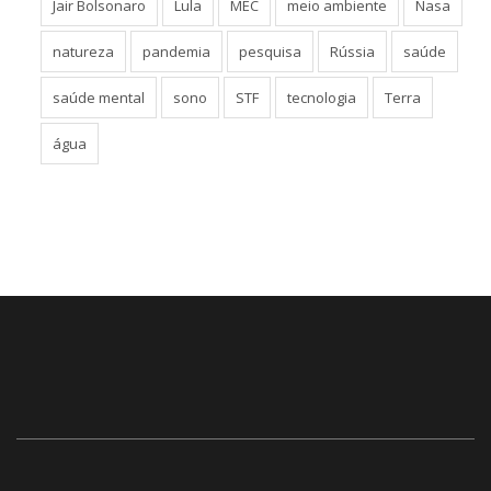
Jair Bolsonaro
Lula
MEC
meio ambiente
Nasa
natureza
pandemia
pesquisa
Rússia
saúde
saúde mental
sono
STF
tecnologia
Terra
água