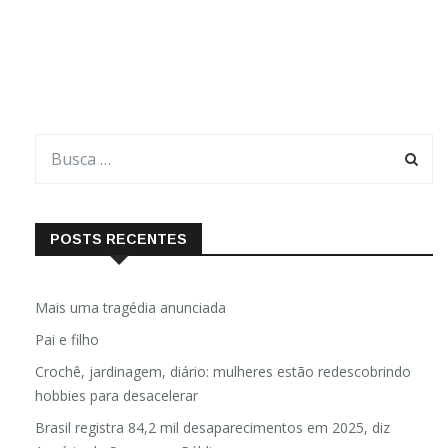
Fundamental Eloy Miranda. “Dona Lindaura, que faleceu aos
com 85 anos de idade, dedicou anos de sua vida
POSTS RECENTES
Mais uma tragédia anunciada
Pai e filho
Crochê, jardinagem, diário: mulheres estão redescobrindo
hobbies para desacelerar
Brasil registra 84,2 mil desaparecimentos em 2025, diz