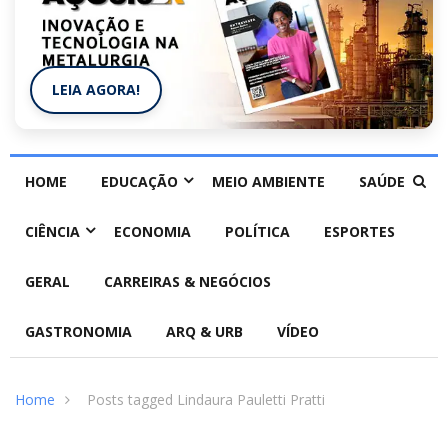
LEIA AGORA!
HOME
EDUCAÇÃO
MEIO AMBIENTE
SAÚDE
CIÊNCIA
ECONOMIA
POLÍTICA
ESPORTES
GERAL
CARREIRAS & NEGÓCIOS
GASTRONOMIA
ARQ & URB
VÍDEO
Home
Posts tagged Lindaura Pauletti Pratti