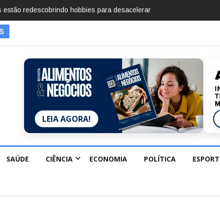
imentos em 2025, diz Anuário de Segurança
LEIA AGORA!
SAÚDE
CIÊNCIA
ECONOMIA
POLÍTICA
ESPORT