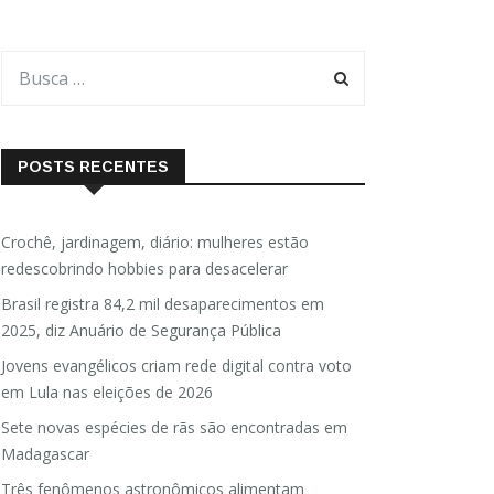
POSTS RECENTES
Crochê, jardinagem, diário: mulheres estão
redescobrindo hobbies para desacelerar
Brasil registra 84,2 mil desaparecimentos em
2025, diz Anuário de Segurança Pública
Jovens evangélicos criam rede digital contra voto
em Lula nas eleições de 2026
Sete novas espécies de rãs são encontradas em
Madagascar
Três fenômenos astronômicos alimentam