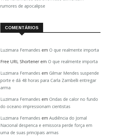
rumores de apocalipse
COMENTÁRIOS
Luzimara Fernandes
em
O que realmente importa
Free URL Shortener
em
O que realmente importa
Luzimara Fernandes
em
Gilmar Mendes suspende
porte e dá 48 horas para Carla Zambelli entregar
arma
Luzimara Fernandes
em
Ondas de calor no fundo
do oceano impressionam cientistas
Luzimara Fernandes
em
Audiência do Jornal
Nacional despenca e emissora perde força em
uma de suas principais armas